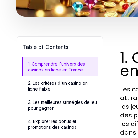
Table of Contents
1.
en
1. Comprendre l'univers des
casinos en ligne en France
2. Les critères d'un casino en
Les c
ligne fiable
attir
3. Les meilleures stratégies de jeu
les j
pour gagner
des p
4. Explorer les bonus et
les d
promotions des casinos
dans 