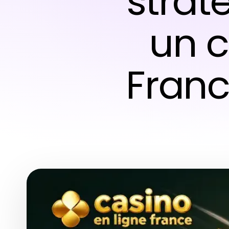
strat
un c
Franc