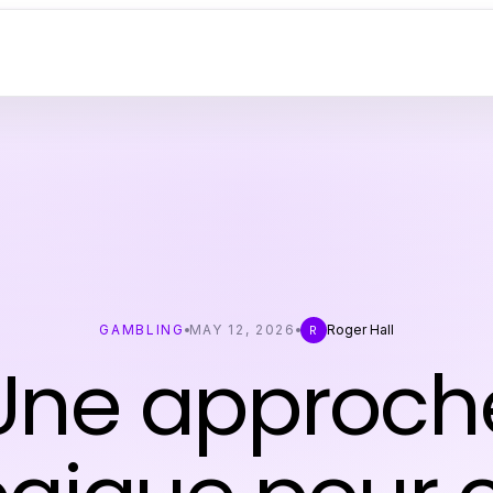
GAMBLING
MAY 12, 2026
Roger Hall
R
Une approch