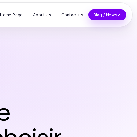
Home Page
About Us
Contact us
Blog / News
e