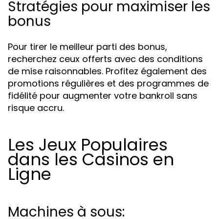
Stratégies pour maximiser les
bonus
Pour tirer le meilleur parti des bonus,
recherchez ceux offerts avec des conditions
de mise raisonnables. Profitez également des
promotions régulières et des programmes de
fidélité pour augmenter votre bankroll sans
risque accru.
Les Jeux Populaires
dans les Casinos en
Ligne
Machines à sous: