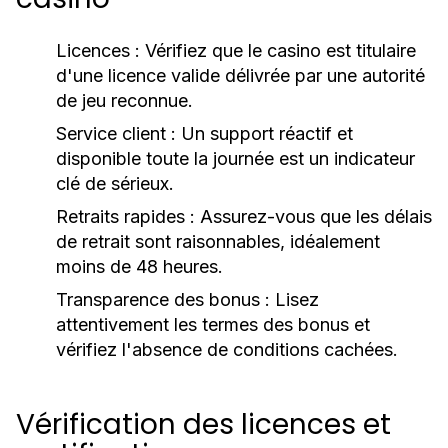
Licences : Vérifiez que le casino est titulaire
d'une licence valide délivrée par une autorité
de jeu reconnue.
Service client : Un support réactif et
disponible toute la journée est un indicateur
clé de sérieux.
Retraits rapides : Assurez-vous que les délais
de retrait sont raisonnables, idéalement
moins de 48 heures.
Transparence des bonus : Lisez
attentivement les termes des bonus et
vérifiez l'absence de conditions cachées.
Vérification des licences et