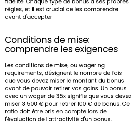
fidélité. Chaque type de bonus a ses propres
règles, et il est crucial de les comprendre
avant d'accepter.
Conditions de mise:
comprendre les exigences
Les conditions de mise, ou wagering
requirements, désignent le nombre de fois
que vous devez miser le montant du bonus
avant de pouvoir retirer vos gains. Un bonus
avec un wager de 35x signifie que vous devez
miser 3 500 € pour retirer 100 € de bonus. Ce
ratio doit être pris en compte lors de
l'évaluation de l'attractivité d'un bonus.