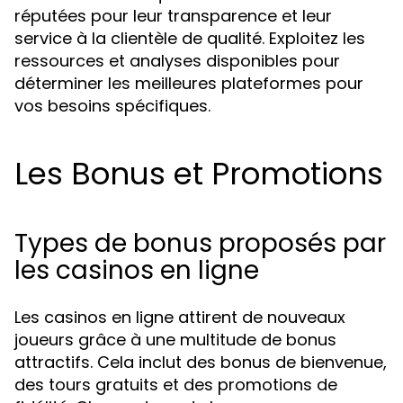
réputées pour leur transparence et leur
service à la clientèle de qualité. Exploitez les
ressources et analyses disponibles pour
déterminer les meilleures plateformes pour
vos besoins spécifiques.
Les Bonus et Promotions
Types de bonus proposés par
les casinos en ligne
Les casinos en ligne attirent de nouveaux
joueurs grâce à une multitude de bonus
attractifs. Cela inclut des bonus de bienvenue,
des tours gratuits et des promotions de