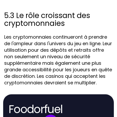
5.3 Le rôle croissant des
cryptomonnaies
Les cryptomonnaies continueront à prendre
de l'ampleur dans l'univers du jeu en ligne. Leur
utilisation pour des dépôts et retraits offre
non seulement un niveau de sécurité
supplémentaire mais également une plus
grande accessibilité pour les joueurs en quête
de discrétion. Les casinos qui acceptent les
cryptomonnaies devraient se multiplier.
Foodorfuel