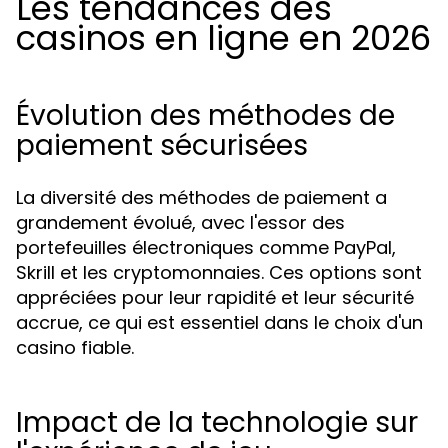
Les tendances des
casinos en ligne en 2026
Évolution des méthodes de
paiement sécurisées
La diversité des méthodes de paiement a
grandement évolué, avec l'essor des
portefeuilles électroniques comme PayPal,
Skrill et les cryptomonnaies. Ces options sont
appréciées pour leur rapidité et leur sécurité
accrue, ce qui est essentiel dans le choix d'un
casino fiable.
Impact de la technologie sur