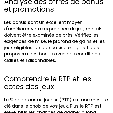
Analyse des offres de bonus
et promotions
Les bonus sont un excellent moyen
d'améliorer votre expérience de jeu, mais ils
doivent être examinés de près. Vérifiez les
exigences de mise, le plafond de gains et les
jeux éligibles. Un bon casino en ligne fiable
proposera des bonus avec des conditions
claires et raisonnables.
Comprendre le RTP et les
cotes des jeux
Le % de retour au joueur (RTP) est une mesure
clé dans le choix de vos jeux. Plus le RTP est
élevé, plus les chances de gagner à long