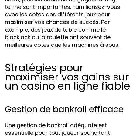
terme sont importantes. Familiarisez-vous
avec les cotes des différents jeux pour
maximiser vos chances de succès. Par
exemple, des jeux de table comme le
blackjack ou la roulette ont souvent de
meilleures cotes que les machines à sous.
Stratégies pour
maximiser vos gains sur
un casino en ligne fiable
Gestion de bankroll efficace
Une gestion de bankroll adéquate est
essentielle pour tout joueur souhaitant