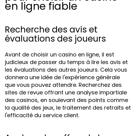
en ligne fiable
Recherche des avis et
évaluations des joueurs
Avant de choisir un casino en ligne, il est
judicieux de passer du temps à lire les avis et
les évaluations des autres joueurs. Cela vous
donnera une idée de l'expérience générale
que vous pouvez attendre. Recherchez des
sites de revue offrant une analyse impartiale
des casinos, en soulevant des points comme
la qualité des jeux, le traitement des retraits et
l'efficacité du service client.