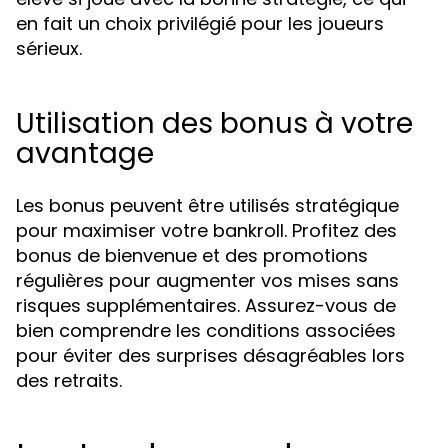
en fait un choix privilégié pour les joueurs
sérieux.
Utilisation des bonus à votre
avantage
Les bonus peuvent être utilisés stratégique
pour maximiser votre bankroll. Profitez des
bonus de bienvenue et des promotions
régulières pour augmenter vos mises sans
risques supplémentaires. Assurez-vous de
bien comprendre les conditions associées
pour éviter des surprises désagréables lors
des retraits.