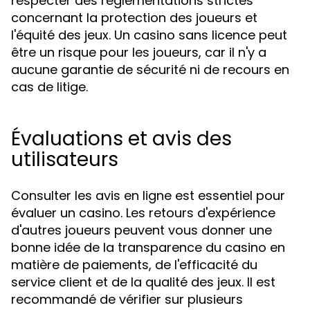
respecter des réglementations strictes
concernant la protection des joueurs et
l'équité des jeux. Un casino sans licence peut
être un risque pour les joueurs, car il n'y a
aucune garantie de sécurité ni de recours en
cas de litige.
Évaluations et avis des
utilisateurs
Consulter les avis en ligne est essentiel pour
évaluer un casino. Les retours d'expérience
d'autres joueurs peuvent vous donner une
bonne idée de la transparence du casino en
matière de paiements, de l'efficacité du
service client et de la qualité des jeux. Il est
recommandé de vérifier sur plusieurs