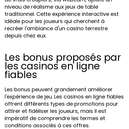
niveau de réalisme aux jeux de table
traditionnel. Cette expérience interactive est
idéale pour les joueurs qui cherchent à
recréer l'ambiance d'un casino terrestre
depuis chez eux.
Les bonus proposés par
les casinos en ligne
fiables
Les bonus peuvent grandement améliorer
l'expérience de jeu. Les casinos en ligne fiables
offrent différents types de promotions pour
attirer et fidéliser les joueurs, mais il est
impératif de comprendre les termes et
conditions associés à ces offres.