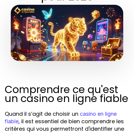
Comprendre ce qu'est
un casino en ligne fiable
Quand il s’agit de choisir un
casino en ligne
, il est essentiel de bien comprendre les
fiable
critères qui vous permettront d'identifier une