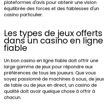
plateformes d'avis pour obtenir une vision
équilibrée des forces et des faiblesses d'un
casino particulier.
Les types de jeux offerts
dans un casino en ligne
fiable
Un bon casino en ligne fiable doit offrir une
large gamme de jeux pour répondre aux
préférences de tous les joueurs. Que vous
soyez passionné de machines à sous, de jeux
de table ou de jeux en direct, un casino de
qualité doit avoir quelque chose à offrir à
chacun.