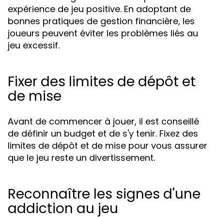
expérience de jeu positive. En adoptant de
bonnes pratiques de gestion financière, les
joueurs peuvent éviter les problèmes liés au
jeu excessif.
Fixer des limites de dépôt et
de mise
Avant de commencer à jouer, il est conseillé
de définir un budget et de s'y tenir. Fixez des
limites de dépôt et de mise pour vous assurer
que le jeu reste un divertissement.
Reconnaître les signes d'une
addiction au jeu