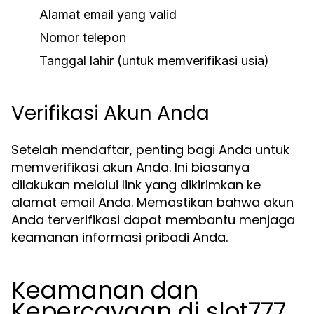
Alamat email yang valid
Nomor telepon
Tanggal lahir (untuk memverifikasi usia)
Verifikasi Akun Anda
Setelah mendaftar, penting bagi Anda untuk
memverifikasi akun Anda. Ini biasanya
dilakukan melalui link yang dikirimkan ke
alamat email Anda. Memastikan bahwa akun
Anda terverifikasi dapat membantu menjaga
keamanan informasi pribadi Anda.
Keamanan dan
Kepercayaan di slot777