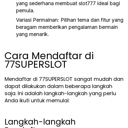
yang sederhana membuat slot777 ideal bagi
pemula.
Variasi Permainan:
Pilihan tema dan fitur yang
beragam memberikan pengalaman bermain
yang menarik.
Cara Mendaftar di
77SUPERSLOT
Mendaftar di 77SUPERSLOT sangat mudah dan
dapat dilakukan dalam beberapa langkah
saja. Ini adalah langkah-langkah yang perlu
Anda ikuti untuk memulai:
Langkah-langkah