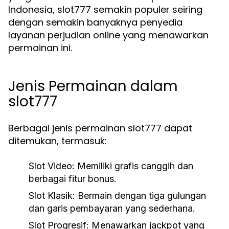
Indonesia, slot777 semakin populer seiring
dengan semakin banyaknya penyedia
layanan perjudian online yang menawarkan
permainan ini.
Jenis Permainan dalam
slot777
Berbagai jenis permainan slot777 dapat
ditemukan, termasuk:
Slot Video:
Memiliki grafis canggih dan
berbagai fitur bonus.
Slot Klasik:
Bermain dengan tiga gulungan
dan garis pembayaran yang sederhana.
Slot Progresif:
Menawarkan jackpot yang