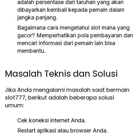
adalah persentase dari taruhan yang akan
dibayarkan kembali kepada pemain dalam
jangka panjang.
Bagaimana cara mengetahui slot mana yang
gacor?
Memperhatikan pola pembayaran dan
mencari informasi dari pemain lain bisa
membantu.
Masalah Teknis dan Solusi
Jika Anda mengalami masalah saat bermain
slot777, berikut adalah beberapa solusi
umum:
Cek koneksi internet Anda.
Restart aplikasi atau browser Anda.