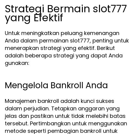
Strategi Bermain slot777
yang Efektif
Untuk meningkatkan peluang kemenangan
Anda dalam permainan slot777, penting untuk
menerapkan strategi yang efektif. Berikut
adalah beberapa strategi yang dapat Anda
gunakan:
Mengelola Bankroll Anda
Manajemen bankroll adalah kunci sukses
dalam perjudian. Tetapkan anggaran yang
jelas dan pastikan untuk tidak melebihi batas
tersebut. Pertimbangkan untuk menggunakan
metode seperti pembagian bankroll untuk