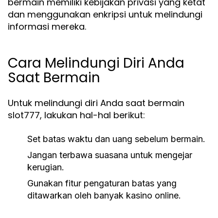
bermain memiliki kebijakan privasi yang ketat
dan menggunakan enkripsi untuk melindungi
informasi mereka.
Cara Melindungi Diri Anda
Saat Bermain
Untuk melindungi diri Anda saat bermain
slot777, lakukan hal-hal berikut:
Set batas waktu dan uang sebelum bermain.
Jangan terbawa suasana untuk mengejar
kerugian.
Gunakan fitur pengaturan batas yang
ditawarkan oleh banyak kasino online.