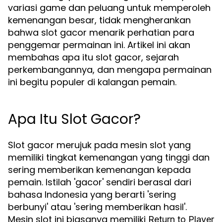
variasi game dan peluang untuk memperoleh
kemenangan besar, tidak mengherankan
bahwa slot gacor menarik perhatian para
penggemar permainan ini. Artikel ini akan
membahas apa itu slot gacor, sejarah
perkembangannya, dan mengapa permainan
ini begitu populer di kalangan pemain.
Apa Itu Slot Gacor?
Slot gacor merujuk pada mesin slot yang
memiliki tingkat kemenangan yang tinggi dan
sering memberikan kemenangan kepada
pemain. Istilah 'gacor' sendiri berasal dari
bahasa Indonesia yang berarti 'sering
berbunyi' atau 'sering memberikan hasil'.
Mesin slot ini biasanya memiliki
Return to Player