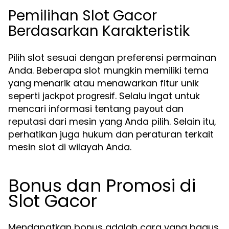
Pemilihan Slot Gacor
Berdasarkan Karakteristik
Pilih slot sesuai dengan preferensi permainan
Anda. Beberapa slot mungkin memiliki tema
yang menarik atau menawarkan fitur unik
seperti
. Selalu ingat untuk
jackpot progresif
mencari informasi tentang
dan
payout
reputasi dari mesin yang Anda pilih. Selain itu,
perhatikan juga hukum dan peraturan terkait
mesin slot di wilayah Anda.
Bonus dan Promosi di
Slot Gacor
Mendapatkan bonus adalah cara yang bagus