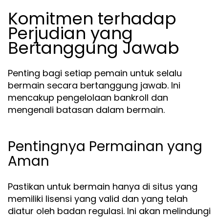
Komitmen terhadap
Perjudian yang
Bertanggung Jawab
Penting bagi setiap pemain untuk selalu
bermain secara bertanggung jawab. Ini
mencakup pengelolaan bankroll dan
mengenali batasan dalam bermain.
Pentingnya Permainan yang
Aman
Pastikan untuk bermain hanya di situs yang
memiliki lisensi yang valid dan yang telah
diatur oleh badan regulasi. Ini akan melindungi