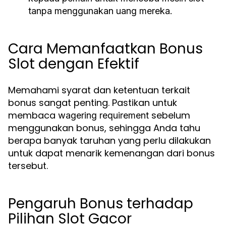
tanpa menggunakan uang mereka.
Cara Memanfaatkan Bonus
Slot dengan Efektif
Memahami syarat dan ketentuan terkait
bonus sangat penting. Pastikan untuk
membaca
sebelum
wagering requirement
menggunakan bonus, sehingga Anda tahu
berapa banyak taruhan yang perlu dilakukan
untuk dapat menarik kemenangan dari bonus
tersebut.
Pengaruh Bonus terhadap
Pilihan Slot Gacor