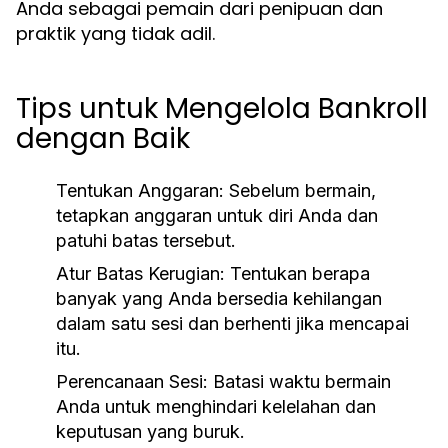
Anda sebagai pemain dari penipuan dan
praktik yang tidak adil.
Tips untuk Mengelola Bankroll
dengan Baik
Tentukan Anggaran:
Sebelum bermain,
tetapkan anggaran untuk diri Anda dan
patuhi batas tersebut.
Atur Batas Kerugian:
Tentukan berapa
banyak yang Anda bersedia kehilangan
dalam satu sesi dan berhenti jika mencapai
itu.
Perencanaan Sesi:
Batasi waktu bermain
Anda untuk menghindari kelelahan dan
keputusan yang buruk.