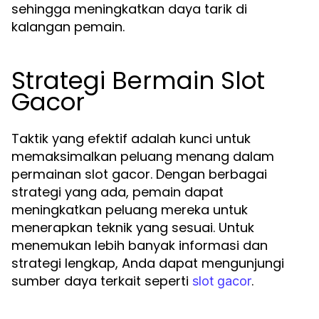
sehingga meningkatkan daya tarik di
kalangan pemain.
Strategi Bermain Slot
Gacor
Taktik yang efektif adalah kunci untuk
memaksimalkan peluang menang dalam
permainan slot gacor. Dengan berbagai
strategi yang ada, pemain dapat
meningkatkan peluang mereka untuk
menerapkan teknik yang sesuai. Untuk
menemukan lebih banyak informasi dan
strategi lengkap, Anda dapat mengunjungi
sumber daya terkait seperti
.
slot gacor