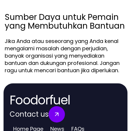
Sumber Daya untuk Pemain
yang Membutuhkan Bantuan
Jika Anda atau seseorang yang Anda kenal
mengalami masalah dengan perjudian,
banyak organisasi yang menyediakan
bantuan dan dukungan profesional. Jangan
ragu untuk mencari bantuan jika diperlukan.
Foodorfuel
Contact us
Home Page
News
FAQs