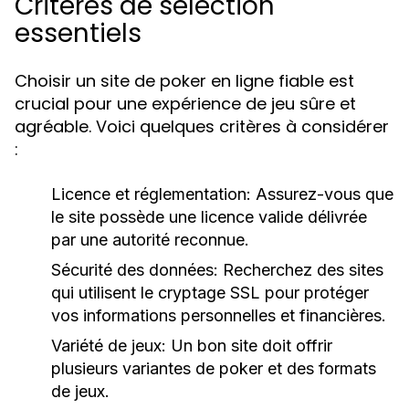
Critères de sélection
essentiels
Choisir un site de poker en ligne fiable est
crucial pour une expérience de jeu sûre et
agréable. Voici quelques critères à considérer
:
Licence et réglementation
: Assurez-vous que
le site possède une licence valide délivrée
par une autorité reconnue.
Sécurité des données
: Recherchez des sites
qui utilisent le cryptage SSL pour protéger
vos informations personnelles et financières.
Variété de jeux
: Un bon site doit offrir
plusieurs variantes de poker et des formats
de jeux.