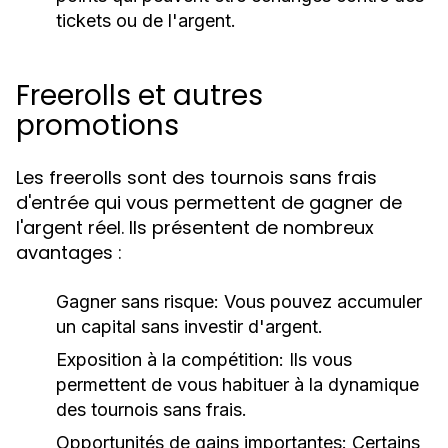
tickets ou de l'argent.
Freerolls et autres
promotions
Les freerolls sont des tournois sans frais
d'entrée qui vous permettent de gagner de
l'argent réel. Ils présentent de nombreux
avantages :
Gagner sans risque
: Vous pouvez accumuler
un capital sans investir d'argent.
Exposition à la compétition
: Ils vous
permettent de vous habituer à la dynamique
des tournois sans frais.
Opportunités de gains importantes
: Certains