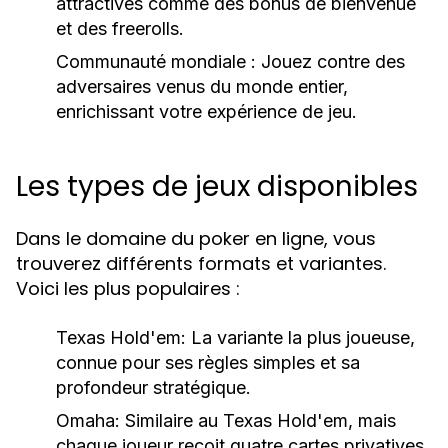
attractives comme des bonus de bienvenue
et des freerolls.
Communauté mondiale
: Jouez contre des
adversaires venus du monde entier,
enrichissant votre expérience de jeu.
Les types de jeux disponibles
Dans le domaine du poker en ligne, vous
trouverez différents formats et variantes.
Voici les plus populaires :
Texas Hold'em
: La variante la plus joueuse,
connue pour ses règles simples et sa
profondeur stratégique.
Omaha
: Similaire au Texas Hold'em, mais
chaque joueur reçoit quatre cartes privatives