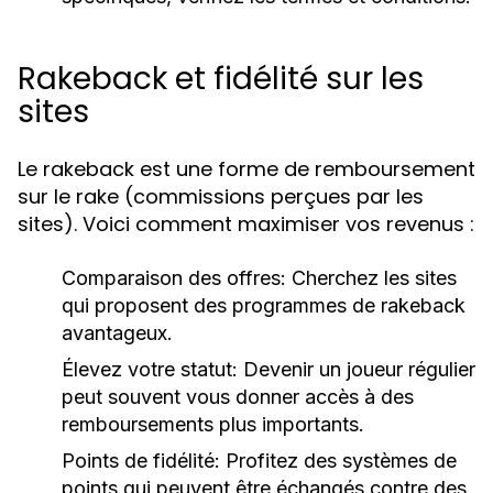
Rakeback et fidélité sur les
sites
Le rakeback est une forme de remboursement
sur le rake (commissions perçues par les
sites). Voici comment maximiser vos revenus :
Comparaison des offres
: Cherchez les sites
qui proposent des programmes de rakeback
avantageux.
Élevez votre statut
: Devenir un joueur régulier
peut souvent vous donner accès à des
remboursements plus importants.
Points de fidélité
: Profitez des systèmes de
points qui peuvent être échangés contre des