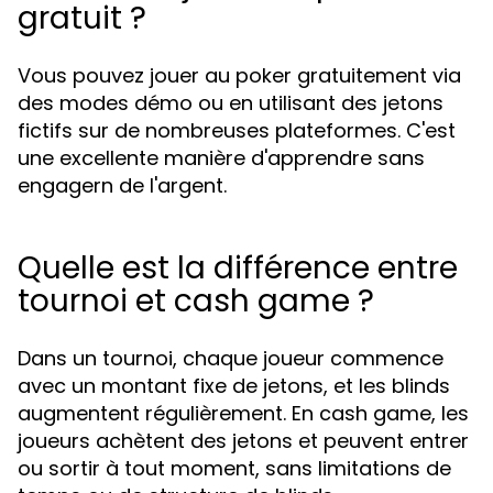
gratuit ?
Vous pouvez jouer au poker gratuitement via
des modes démo ou en utilisant des jetons
fictifs sur de nombreuses plateformes. C'est
une excellente manière d'apprendre sans
engagern de l'argent.
Quelle est la différence entre
tournoi et cash game ?
Dans un tournoi, chaque joueur commence
avec un montant fixe de jetons, et les blinds
augmentent régulièrement. En cash game, les
joueurs achètent des jetons et peuvent entrer
ou sortir à tout moment, sans limitations de