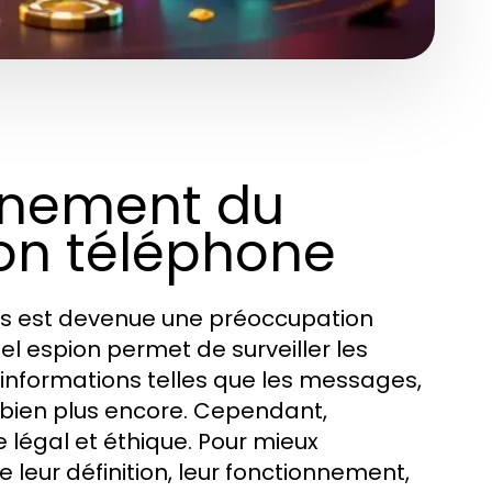
onnement du
ion téléphone
nes est devenue une préoccupation
el espion permet de surveiller les
 informations telles que les messages,
et bien plus encore. Cependant,
re légal et éthique. Pour mieux
leur définition, leur fonctionnement,