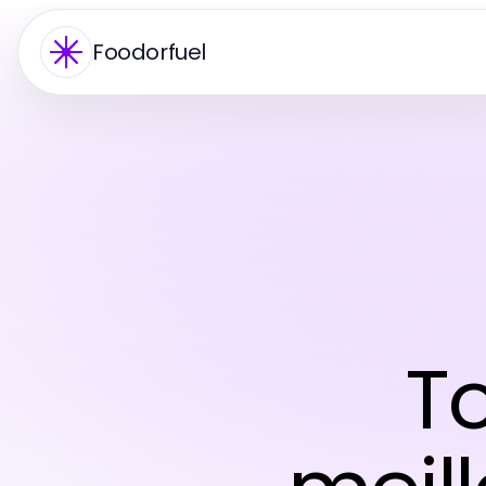
Foodorfuel
To