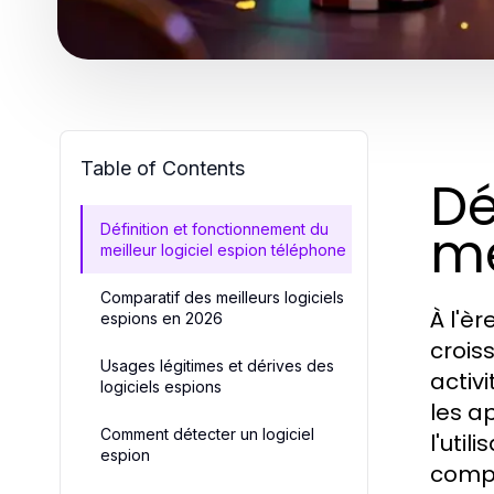
Table of Contents
Dé
me
Définition et fonctionnement du
meilleur logiciel espion téléphone
Comparatif des meilleurs logiciels
À l'è
espions en 2026
crois
Usages légitimes et dérives des
activ
logiciels espions
les a
Comment détecter un logiciel
l'util
espion
compr