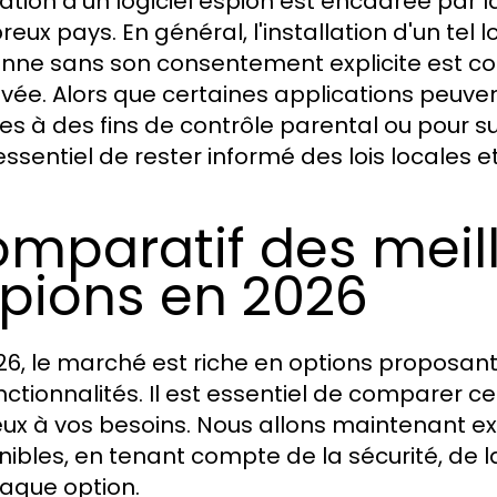
isation d'un logiciel espion est encadrée par 
ux pays. En général, l'installation d'un tel lo
nne sans son consentement explicite est co
rivée. Alors que certaines applications peuven
sées à des fins de contrôle parental ou pour s
 essentiel de rester informé des lois locales 
mparatif des meill
pions en 2026
26, le marché est riche en options proposant 
nctionnalités. Il est essentiel de comparer ces
eux à vos besoins. Nous allons maintenant ex
ibles, en tenant compte de la sécurité, de la s
aque option.