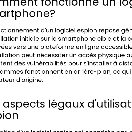
ment fonctionne un logi
artphone?
nctionnement d'un logiciel espion repose g
allation initiale sur le smartphone cible et l
ées vers une plateforme en ligne accessible à 
tallation peut nécessiter un accès physique a
tent des vulnérabilités pour s'installer à dis
ammes fonctionnent en arrière-plan, ce qui l
isateur d'origine.
 aspects légaux d'utilisat
pion