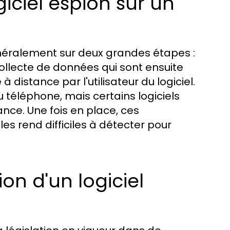
ciel espion sur un
énéralement sur deux grandes étapes :
a collecte de données qui sont ensuite
distance par l'utilisateur du logiciel.
u téléphone, mais certains logiciels
tance. Une fois en place, ces
es rend difficiles à détecter pour
ion d'un logiciel