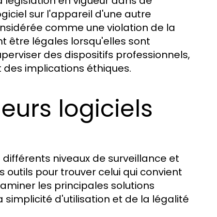
la législation en vigueur dans de
giciel sur l'appareil d'une autre
nsidérée comme une violation de la
t être légales lorsqu'elles sont
uperviser des dispositifs professionnels,
et des implications éthiques.
eurs logiciels
différents niveaux de surveillance et
 outils pour trouver celui qui convient
aminer les principales solutions
implicité d'utilisation et de la légalité