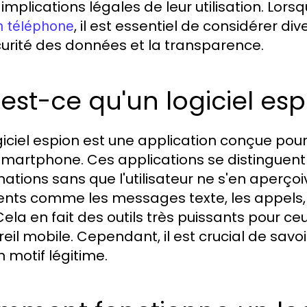
 implications légales de leur utilisation. Lorsq
, il est essentiel de considérer div
n téléphone
curité des données et la transparence.
est-ce qu'un logiciel es
giciel espion est une application conçue pour 
smartphone. Ces applications se distinguent 
mations sans que l'utilisateur ne s'en aperçoiv
nts comme les messages texte, les appels, l
ela en fait des outils très puissants pour ceux
il mobile. Cependant, il est crucial de savoir 
n motif légitime.