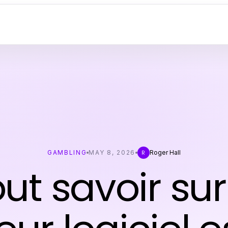
GAMBLING
MAY 8, 2026
Roger Hall
R
ut savoir sur