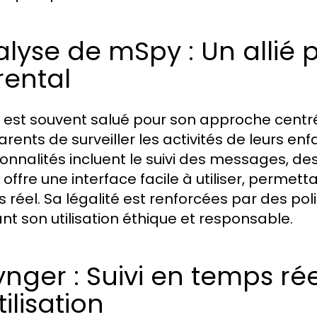
lyse de mSpy : Un allié p
rental
est souvent salué pour son approche centrée
rents de surveiller les activités de leurs enfa
ionnalités incluent le suivi des messages, des 
offre une interface facile à utiliser, permet
 réel. Sa légalité est renforcées par des po
nt son utilisation éthique et responsable.
nger : Suivi en temps réel
tilisation