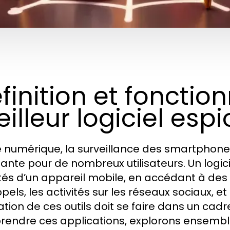
finition et foncti
illeur logiciel esp
re numérique, la surveillance des smartpho
sante pour de nombreux utilisateurs. Un logici
ités d’un appareil mobile, en accédant à des
ppels, les activités sur les réseaux sociaux, 
isation de ces outils doit se faire dans un cad
endre ces applications, explorons ensemble 