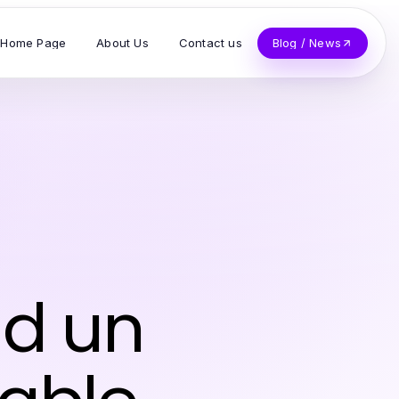
Home Page
About Us
Contact us
Blog / News
nd un