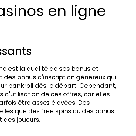
sinos en ligne
ssants
ne est la qualité de ses bonus et
 des bonus d'inscription généreux qui
ur bankroll dès le départ. Cependant,
 d'utilisation de ces offres, car elles
rfois être assez élevées. Des
telles que des free spins ou des bonus
 des joueurs.