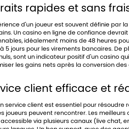
raits rapides et sans frai
rience d'un joueur est souvent définie par la 
ains. Un casino en ligne de confiance devrait o
nnables, idéalement moins de 48 heures pour 
'à 5 jours pour les virements bancaires. De pl
 nuls, sont un indicateur positif d'un casino 
iser les gains nets après la conversion des 
vice client efficace et réa
n service client est essentiel pour résoudr
es joueurs peuvent rencontrer. Les meilleurs 
t accessible via plusieurs canaux (live chat, 