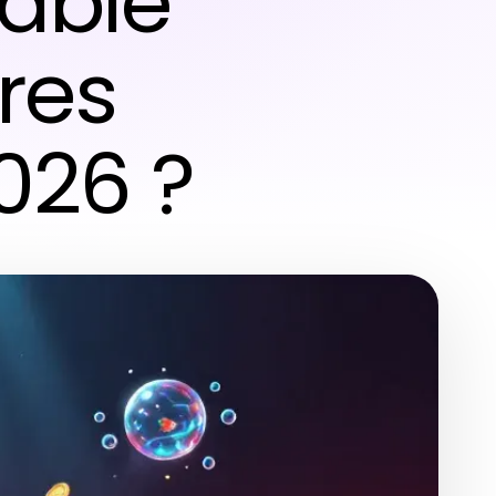
iable
tres
026 ?