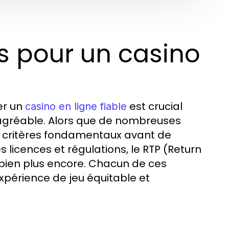
ls pour un casino
er un
est crucial
casino en ligne fiable
 agréable. Alors que de nombreuses
des critères fondamentaux avant de
 licences et régulations, le RTP (Return
t bien plus encore. Chacun de ces
xpérience de jeu équitable et