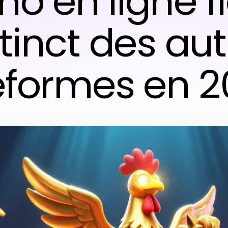
no en ligne f
tinct des au
eformes en 2