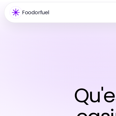
Foodorfuel
Qu'e