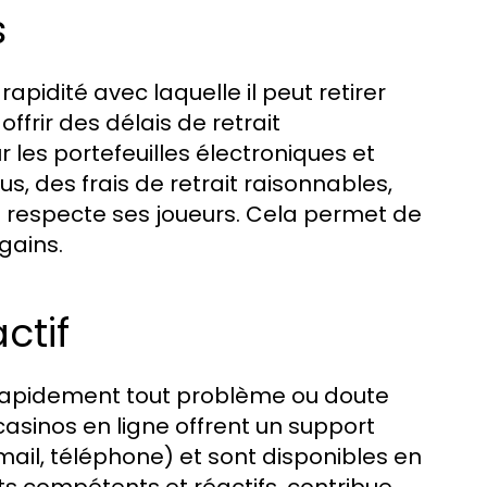
s
rapidité avec laquelle il peut retirer
ffrir des délais de retrait
les portefeuilles électroniques et
us, des frais de retrait raisonnables,
qui respecte ses joueurs. Cela permet de
gains.
ctif
e rapidement tout problème ou doute
casinos en ligne offrent un support
email, téléphone) et sont disponibles en