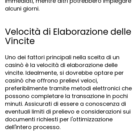
immediati, mentre altri potrebbero impiegare
alcuni giorni.
Velocità di Elaborazione delle
Vincite
Uno dei fattori principali nella scelta di un
casinò è la velocità di elaborazione delle
vincite. Idealmente, si dovrebbe optare per
casinò che offrono prelievi veloci,
preferibilmente tramite metodi elettronici che
possono completare la transazione in pochi
minuti. Assicurati di essere a conoscenza di
eventuali limiti di prelievo e considerazioni sui
documenti richiesti per l'ottimizzazione
dell'intero processo.