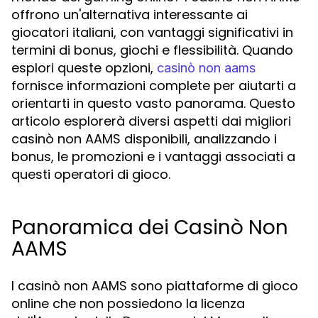
offrono un'alternativa interessante ai
giocatori italiani, con vantaggi significativi in
termini di bonus, giochi e flessibilità. Quando
esplori queste opzioni,
casinò non aams
fornisce informazioni complete per aiutarti a
orientarti in questo vasto panorama. Questo
articolo esplorerà diversi aspetti dai migliori
casinò non AAMS disponibili, analizzando i
bonus, le promozioni e i vantaggi associati a
questi operatori di gioco.
Panoramica dei Casinò Non
AAMS
I casinò non AAMS sono piattaforme di gioco
online che non possiedono la licenza