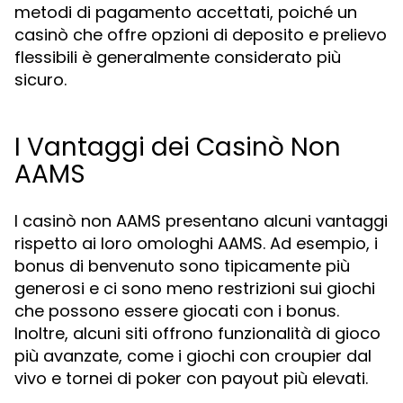
metodi di pagamento accettati, poiché un
casinò che offre opzioni di deposito e prelievo
flessibili è generalmente considerato più
sicuro.
I Vantaggi dei Casinò Non
AAMS
I casinò non AAMS presentano alcuni vantaggi
rispetto ai loro omologhi AAMS. Ad esempio, i
bonus di benvenuto sono tipicamente più
generosi e ci sono meno restrizioni sui giochi
che possono essere giocati con i bonus.
Inoltre, alcuni siti offrono funzionalità di gioco
più avanzate, come i giochi con croupier dal
vivo e tornei di poker con payout più elevati.