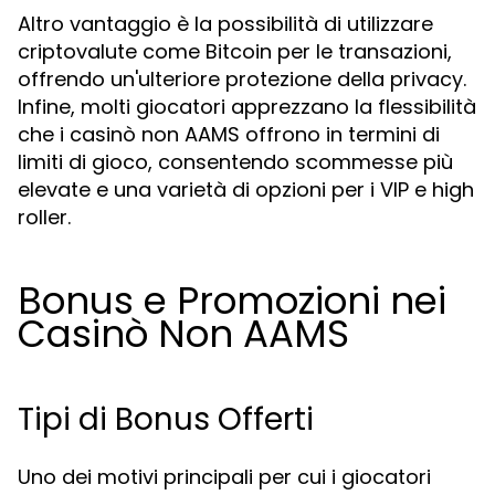
Altro vantaggio è la possibilità di utilizzare
criptovalute come Bitcoin per le transazioni,
offrendo un'ulteriore protezione della privacy.
Infine, molti giocatori apprezzano la flessibilità
che i casinò non AAMS offrono in termini di
limiti di gioco, consentendo scommesse più
elevate e una varietà di opzioni per i VIP e high
roller.
Bonus e Promozioni nei
Casinò Non AAMS
Tipi di Bonus Offerti
Uno dei motivi principali per cui i giocatori