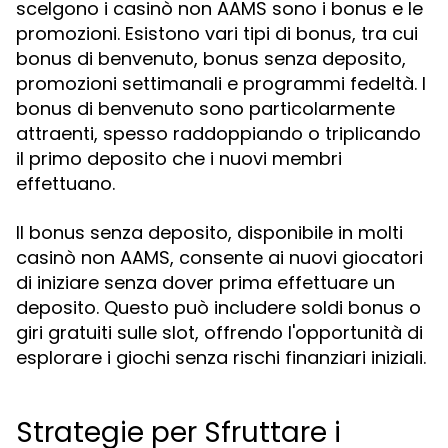
scelgono i casinò non AAMS sono i bonus e le
promozioni. Esistono vari tipi di bonus, tra cui
bonus di benvenuto, bonus senza deposito,
promozioni settimanali e programmi fedeltà. I
bonus di benvenuto sono particolarmente
attraenti, spesso raddoppiando o triplicando
il primo deposito che i nuovi membri
effettuano.
Il bonus senza deposito, disponibile in molti
casinò non AAMS, consente ai nuovi giocatori
di iniziare senza dover prima effettuare un
deposito. Questo può includere soldi bonus o
giri gratuiti sulle slot, offrendo l'opportunità di
esplorare i giochi senza rischi finanziari iniziali.
Strategie per Sfruttare i