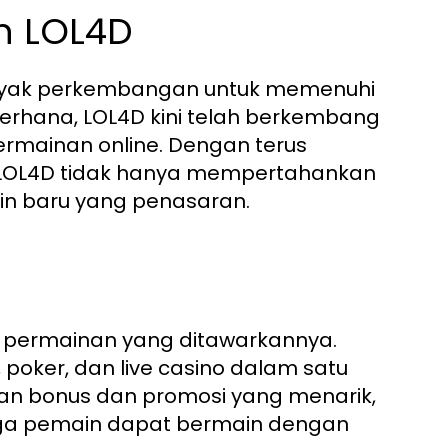
n LOL4D
banyak perkembangan untuk memenuhi
erhana, LOL4D kini telah berkembang
ermainan online. Dengan terus
n, LOL4D tidak hanya mempertahankan
in baru yang penasaran.
D
i permainan yang ditawarkannya.
poker, dan live casino dalam satu
engan bonus dan promosi yang menarik,
ngga pemain dapat bermain dengan