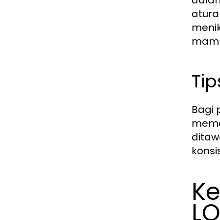
dala
atura
menik
mamp
Tip
Bagi 
memah
ditaw
konsi
Ke
LO