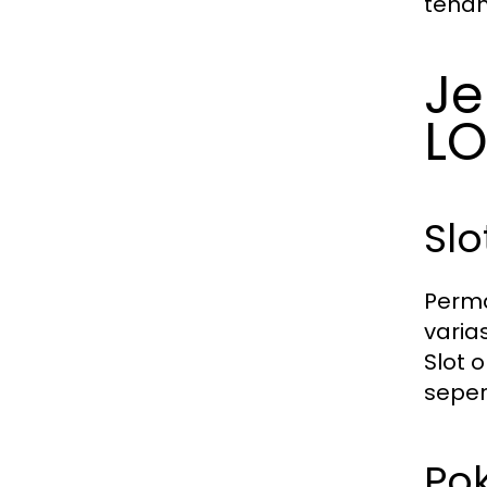
tenan
Je
LO
Slo
Perma
varia
Slot 
seper
Po