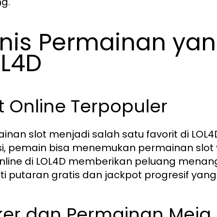
g.
nis Permainan yan
L4D
t Online Terpopuler
inan slot menjadi salah satu favorit di L
si, pemain bisa menemukan permainan slot
online di LOL4D memberikan peluang menang y
ti putaran gratis dan jackpot progresif yan
ker dan Permainan Meja 