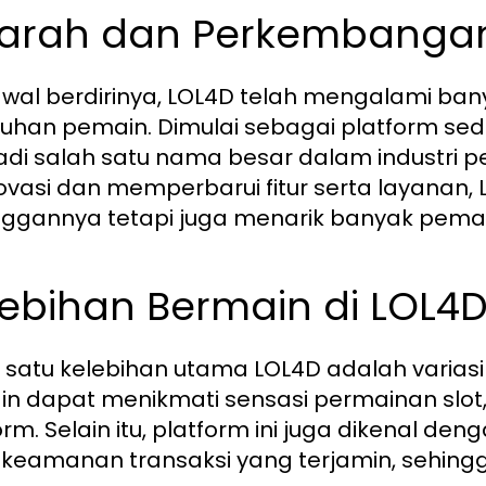
jarah dan Perkembanga
awal berdirinya, LOL4D telah mengalami 
uhan pemain. Dimulai sebagai platform sed
di salah satu nama besar dalam industri p
ovasi dan memperbarui fitur serta layana
ggannya tetapi juga menarik banyak pema
lebihan Bermain di LOL4
 satu kelebihan utama LOL4D adalah varias
n dapat menikmati sensasi permainan slot, 
orm. Selain itu, platform ini juga dikenal d
 keamanan transaksi yang terjamin, sehi