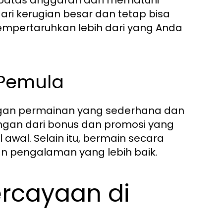
 batas anggaran dan mematuhi
i kerugian besar dan tetap bisa
empertaruhkan lebih dari yang Anda
 Pemula
ngan permainan yang sederhana dan
gan dari bonus dan promosi yang
wal. Selain itu, bermain secara
an pengalaman yang lebih baik.
rcayaan di