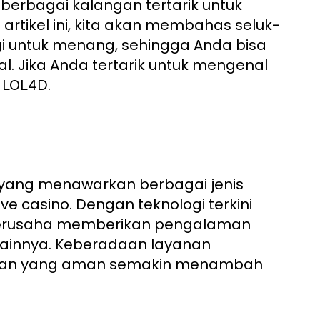
erbagai kalangan tertarik untuk
tikel ini, kita akan membahas seluk-
egi untuk menang, sehingga Anda bisa
 Jika Anda tertarik untuk mengenal
i
.
LOL4D
 yang menawarkan berbagai jenis
ive casino. Dengan teknologi terkini
berusaha memberikan pengalaman
innya. Keberadaan layanan
aran yang aman semakin menambah