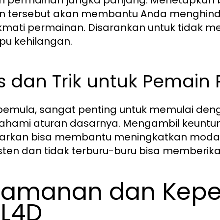
m permainan jangka panjang. Menetapkan
n tersebut akan membantu Anda menghindar
mati permainan. Disarankan untuk tidak m
u kehilangan.
s dan Trik untuk Pemain
pemula, sangat penting untuk memulai de
ami aturan dasarnya. Mengambil keuntun
arkan bisa membantu meningkatkan modal a
sten dan tidak terburu-buru bisa memberik
amanan dan Kepe
L4D