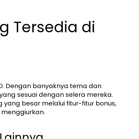
g Tersedia di
OL4D. Dengan banyaknya tema dan
 yang sesuai dengan selera mereka.
ang besar melalui fitur-fitur bonus,
g menggiurkan.
Lainnya