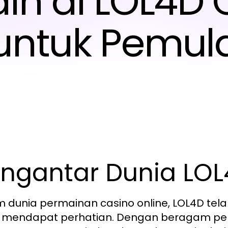
in di LOL4D 
untuk Pemul
ngantar Dunia LOL
 dunia permainan casino online, LOL4D tela
t mendapat perhatian. Dengan beragam pe