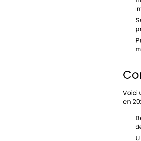
In
i
S
p
P
m
Co
Voici
en 20
B
d
U