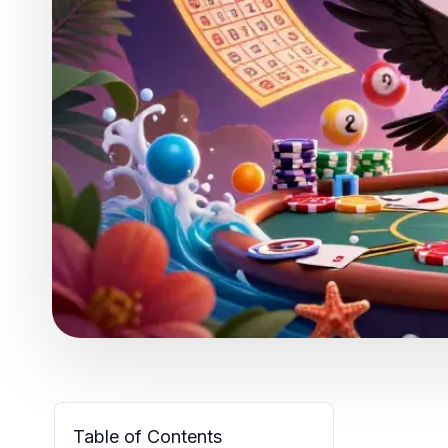
Table of Contents