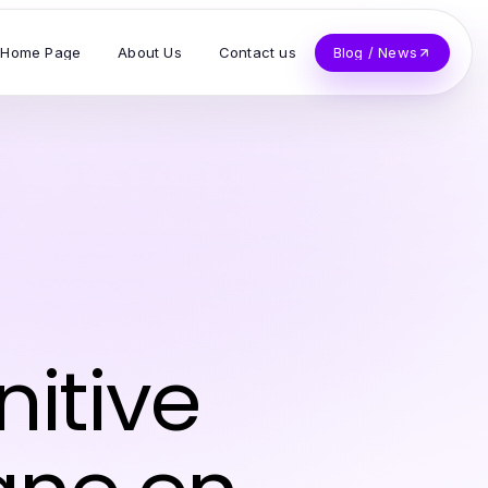
Home Page
About Us
Contact us
Blog / News
nitive