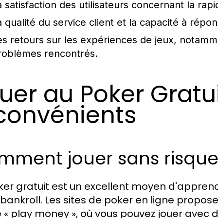
a satisfaction des utilisateurs concernant la rapi
a qualité du service client et la capacité à rép
es retours sur les expériences de jeux, notamme
roblèmes rencontrés.
uer au Poker Gratui
convénients
ment jouer sans risquer
ker gratuit est un excellent moyen d'appre
 bankroll. Les sites de poker en ligne propo
« play money », où vous pouvez jouer avec des