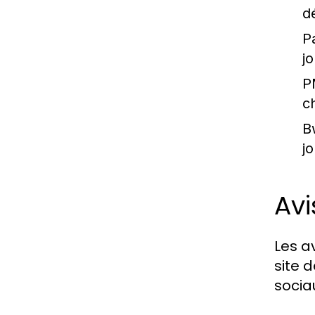
d
P
j
P
c
B
j
Avi
Les av
site d
socia