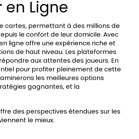
r en Ligne
de cartes, permettant à des millions de
puis le confort de leur domicile. Avec
en ligne offre une expérience riche et
itions de haut niveau. Les plateformes
épondre aux attentes des joueurs. En
ntiel pour profiter pleinement de cette
xaminerons les meilleures options
tratégies gagnantes, et la
ffre des perspectives étendues sur les
nviennent le mieux.