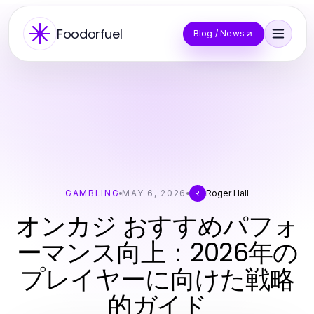
Foodorfuel
Blog / News
GAMBLING
MAY 6, 2026
Roger Hall
R
オンカジ おすすめパフォ
ーマンス向上：2026年の
プレイヤーに向けた戦略
的ガイド