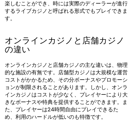
楽しむことができ、時には実際のディーラーが進行
するライブカジノと呼ばれる形式でもプレイできま
す。
オンラインカジノと店舗カジノ
の違い
オンラインカジノと店舗カジノの主な違いは、物理
的な施設の有無です。店舗型カジノは大規模な運営
コストがかかるため、その分ボーナスやプロモーシ
ョンが制限されることがあります。しかし、オンラ
インカジノはコストが少なく、プレイヤーにより大
きなボーナスや特典を提供することができます。ま
た、プレイヤーは24時間自由にプレイできるた
め、利用のハードルが低いのも特徴です。