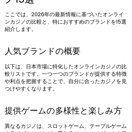
ここでは、2026年の最新情報に基づいたオンライ
ンカジノの比較と、特におすすめのブランドを15選
紹介します。
人気ブランドの概要
以下は、日本市場に特化したオンラインカジノの比
較リストです。一つ一つのブランドが提供する特徴
や利点を把握することで、自分に合ったカジノを見
つけやすくなります。
提供ゲームの多様性と楽しみ方
異なるカジノは、スロットゲーム、テーブルゲーム