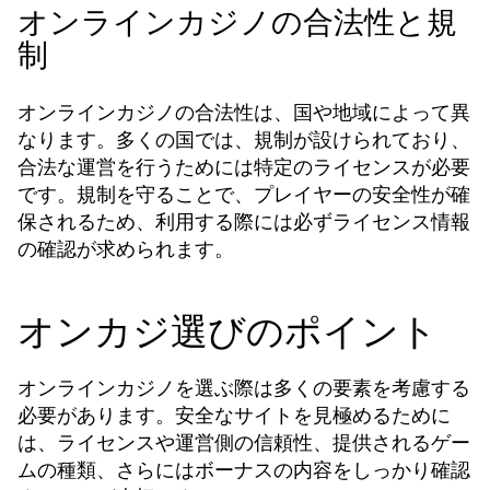
オンラインカジノの合法性と規
制
オンラインカジノの合法性は、国や地域によって異
なります。多くの国では、規制が設けられており、
合法な運営を行うためには特定のライセンスが必要
です。規制を守ることで、プレイヤーの安全性が確
保されるため、利用する際には必ずライセンス情報
の確認が求められます。
オンカジ選びのポイント
オンラインカジノを選ぶ際は多くの要素を考慮する
必要があります。安全なサイトを見極めるために
は、ライセンスや運営側の信頼性、提供されるゲー
ムの種類、さらにはボーナスの内容をしっかり確認