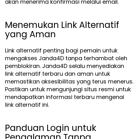
akan menerima konfirmasi melalui email.
Menemukan Link Alternatif
yang Aman
Link alternatif penting bagi pemain untuk
mengakses Janda4D tanpa terhambat oleh
pemblokiran. Janda4D selalu menyediakan
link alternatif terbaru dan aman untuk
memastikan aksesibilitas yang terus menerus.
Pastikan untuk mengunjungi situs resmi untuk
mendapatkan informasi terbaru mengenai
link alternatif ini.
Panduan Login untuk
Pengalaman Tanpa