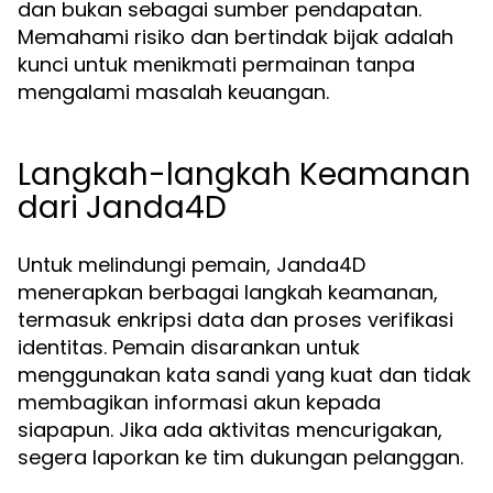
dan bukan sebagai sumber pendapatan.
Memahami risiko dan bertindak bijak adalah
kunci untuk menikmati permainan tanpa
mengalami masalah keuangan.
Langkah-langkah Keamanan
dari Janda4D
Untuk melindungi pemain, Janda4D
menerapkan berbagai langkah keamanan,
termasuk enkripsi data dan proses verifikasi
identitas. Pemain disarankan untuk
menggunakan kata sandi yang kuat dan tidak
membagikan informasi akun kepada
siapapun. Jika ada aktivitas mencurigakan,
segera laporkan ke tim dukungan pelanggan.