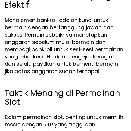
Efektif
Manajemen bankroll adalah kunci untuk
bermain dengan bertanggung jawab dan
sukses. Pemain sebaiknya menetapkan
anggaran sebelum mulai bermain dan
membagi bankroll untuk sesi-sesi permainan
yang lebih kecil. Hindari mengejar kerugian
dan selalu pastikan untuk berhenti bermain
jika batas anggaran sudah tercapai.
Taktik Menang di Permainan
Slot
Dalam permainan slot, penting untuk memilih
mesin dengan RTP yang tinggi dan