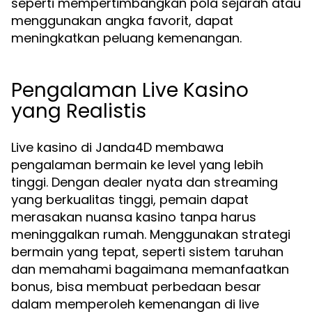
seperti mempertimbangkan pola sejarah atau
menggunakan angka favorit, dapat
meningkatkan peluang kemenangan.
Pengalaman Live Kasino
yang Realistis
Live kasino di Janda4D membawa
pengalaman bermain ke level yang lebih
tinggi. Dengan dealer nyata dan streaming
yang berkualitas tinggi, pemain dapat
merasakan nuansa kasino tanpa harus
meninggalkan rumah. Menggunakan strategi
bermain yang tepat, seperti sistem taruhan
dan memahami bagaimana memanfaatkan
bonus, bisa membuat perbedaan besar
dalam memperoleh kemenangan di live