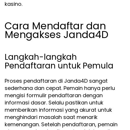
kasino.
Cara Mendaftar dan
Mengakses Janda4D
Langkah-langkah
Pendaftaran untuk Pemula
Proses pendaftaran di Janda4D sangat
sederhana dan cepat. Pemain hanya perlu
mengisi formulir pendaftaran dengan
informasi dasar. Selalu pastikan untuk
memberikan informasi yang akurat untuk
menghindari masalah saat menarik
kemenangan. Setelah pendaftaran, pemain