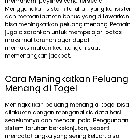
memahami paylines yang tersedia.
Menggunakan sistem taruhan yang konsisten
dan memanfaatkan bonus yang ditawarkan
bisa meningkatkan peluang menang. Pemain
juga disarankan untuk mempelajari batas
maksimal taruhan agar dapat
memaksimalkan keuntungan saat
memenangkan jackpot.
Cara Meningkatkan Peluang
Menang di Togel
Meningkatkan peluang menang di togel bisa
dilakukan dengan menganalisis data hasil
sebelumnya dan mencari pola. Penggunaan
sistem taruhan berkelanjutan, seperti
mencatat angka yang sering keluar, bisa