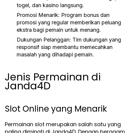
togel, dan kasino langsung.
Promosi Menarik:
Program bonus dan
promosi yang regular memberikan peluang
ekstra bagi pemain untuk menang.
Dukungan Pelanggan:
Tim dukungan yang
responsif siap membantu memecahkan
masalah yang dihadapi pemain.
Jenis Permainan di
Janda4D
Slot Online yang Menarik
Permainan slot merupakan salah satu yang
paling diminati di Janda4D. Dengan beragam