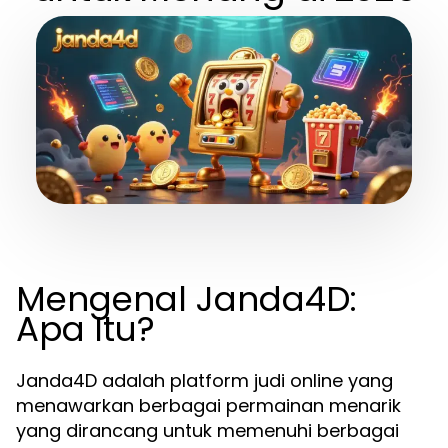
Mengenal Janda4D:
Apa Itu?
Janda4D adalah platform judi online yang
menawarkan berbagai permainan menarik
yang dirancang untuk memenuhi berbagai