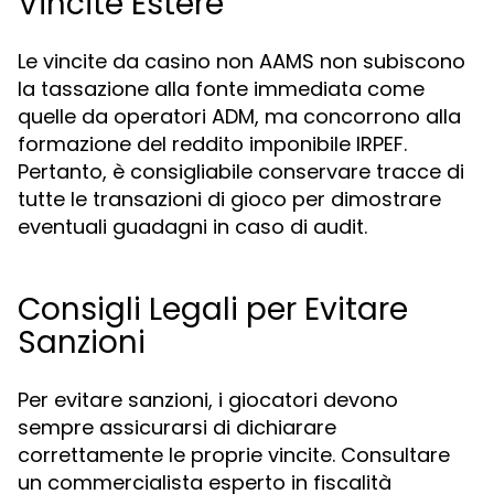
Vincite Estere
Le vincite da casino non AAMS non subiscono
la tassazione alla fonte immediata come
quelle da operatori ADM, ma concorrono alla
formazione del reddito imponibile IRPEF.
Pertanto, è consigliabile conservare tracce di
tutte le transazioni di gioco per dimostrare
eventuali guadagni in caso di audit.
Consigli Legali per Evitare
Sanzioni
Per evitare sanzioni, i giocatori devono
sempre assicurarsi di dichiarare
correttamente le proprie vincite. Consultare
un commercialista esperto in fiscalità