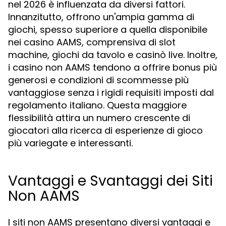
nel 2026 è influenzata da diversi fattori.
Innanzitutto, offrono un'ampia gamma di
giochi, spesso superiore a quella disponibile
nei casino AAMS, comprensiva di slot
machine, giochi da tavolo e casinò live. Inoltre,
i casino non AAMS tendono a offrire bonus più
generosi e condizioni di scommesse più
vantaggiose senza i rigidi requisiti imposti dal
regolamento italiano. Questa maggiore
flessibilità attira un numero crescente di
giocatori alla ricerca di esperienze di gioco
più variegate e interessanti.
Vantaggi e Svantaggi dei Siti
Non AAMS
I siti non AAMS presentano diversi vantaggi e