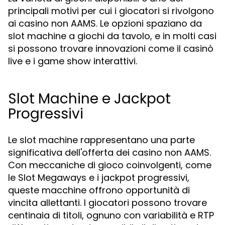
principali motivi per cui i giocatori si rivolgono
ai casino non AAMS. Le opzioni spaziano da
slot machine a giochi da tavolo, e in molti casi
si possono trovare innovazioni come il casinò
live e i game show interattivi.
Slot Machine e Jackpot
Progressivi
Le slot machine rappresentano una parte
significativa dell'offerta dei casino non AAMS.
Con meccaniche di gioco coinvolgenti, come
le Slot Megaways e i jackpot progressivi,
queste macchine offrono opportunità di
vincita allettanti. I giocatori possono trovare
centinaia di titoli, ognuno con variabilità e RTP