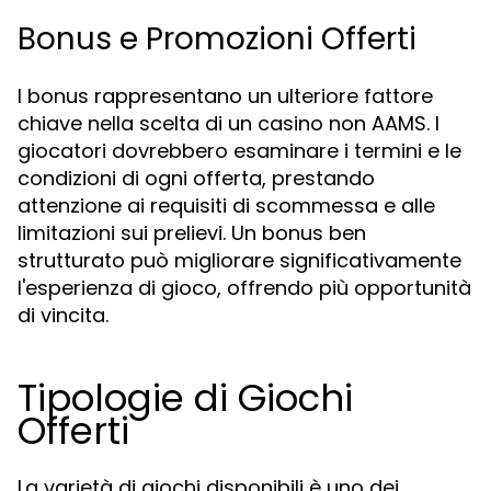
Bonus e Promozioni Offerti
I bonus rappresentano un ulteriore fattore
chiave nella scelta di un casino non AAMS. I
giocatori dovrebbero esaminare i termini e le
condizioni di ogni offerta, prestando
attenzione ai requisiti di scommessa e alle
limitazioni sui prelievi. Un bonus ben
strutturato può migliorare significativamente
l'esperienza di gioco, offrendo più opportunità
di vincita.
Tipologie di Giochi
Offerti
La varietà di giochi disponibili è uno dei