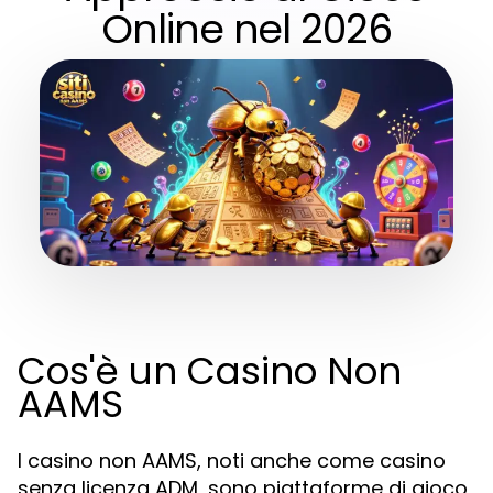
Online nel 2026
Cos'è un Casino Non
AAMS
I casino non AAMS, noti anche come casino
senza licenza ADM, sono piattaforme di gioco