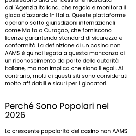
dall'Agenzia italiana, che regola e monitora il
gioco d'azzardo in Italia. Queste piattaforme
operano sotto giurisdizioni internazionali
come Malta o Curaçao, che forniscono
licenze garantendo standard di sicurezza e
conformità. La definizione di un casino non
AAMS è quindi legata a questa mancanza di
un riconoscimento da parte delle autorità
italiane, ma non implica che siano illegali. Al
contrario, molti di questi siti sono considerati
molto affidabili e sicuri per i giocatori.
Perché Sono Popolari nel
2026
La crescente popolarità dei casino non AAMS