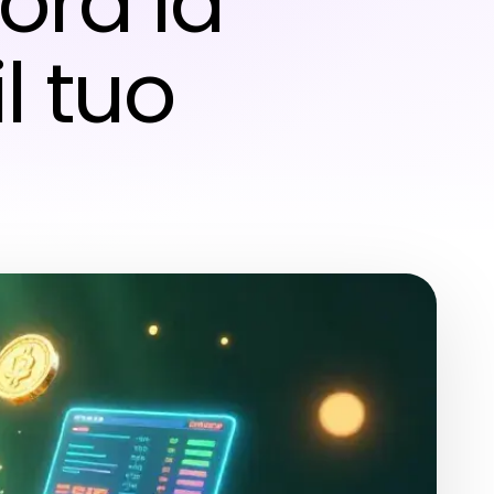
ora la
l tuo