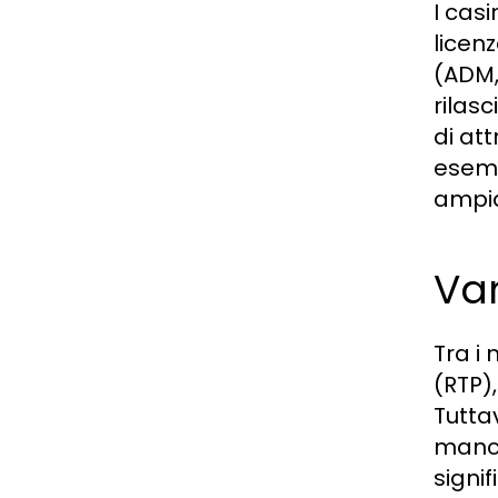
I cas
licen
(ADM,
rilas
di at
esemp
ampi
Va
Tra i 
(RTP),
Tutta
manca
signi