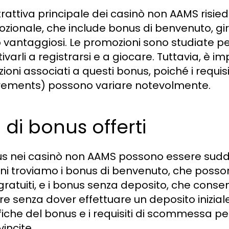
trattiva principale dei casinò non AAMS risie
zionale, che include bonus di benvenuto, giri
 vantaggiosi. Le promozioni sono studiate per
tivarli a registrarsi e a giocare. Tuttavia, è 
zioni associati a questi bonus, poiché i requ
rements) possono variare notevolmente.
i di bonus offerti
us nei casinò non AAMS possono essere suddivis
i troviamo i bonus di benvenuto, che posso
 gratuiti, e i bonus senza deposito, che consen
re senza dover effettuare un deposito inizia
fiche del bonus e i requisiti di scommessa per
vincite.