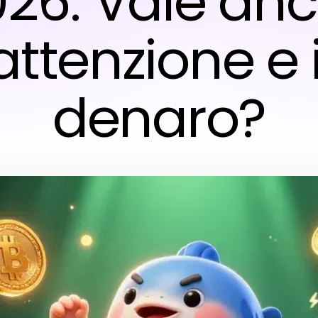
026: Vale anc
attenzione e i
denaro?