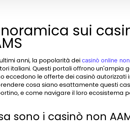
noramica sui casi
AMS
ultimi anni, la popolarità dei
casinò online no
tori italiani. Questi portali offrono un'ampi
 eccedono le offerte dei casinò autorizzati in
endere cosa siano esattamente questi casin
rtino, e come navigare il loro ecosistema pe
sa sono i casinò non AA