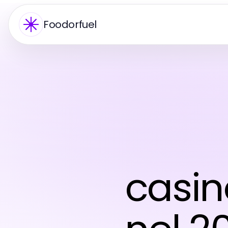
Foodorfuel
casin