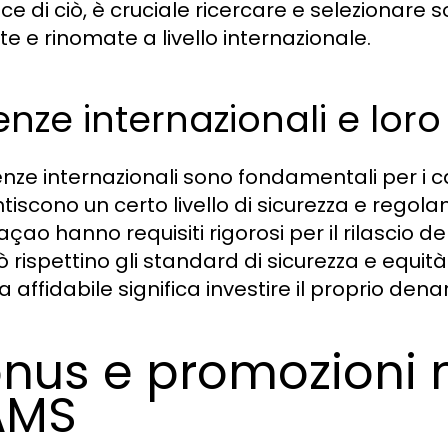
luce di ciò, è cruciale ricercare e selezionar
te e rinomate a livello internazionale.
enze internazionali e lor
cenze internazionali sono fondamentali per i
tiscono un certo livello di sicurezza e regol
çao hanno requisiti rigorosi per il rilascio de
ò rispettino gli standard di sicurezza e equit
a affidabile significa investire il proprio den
nus e promozioni 
AMS