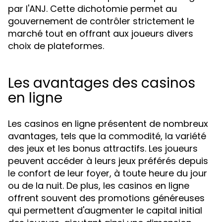
par l'ANJ. Cette dichotomie permet au
gouvernement de contrôler strictement le
marché tout en offrant aux joueurs divers
choix de plateformes.
Les avantages des casinos
en ligne
Les casinos en ligne présentent de nombreux
avantages, tels que la commodité, la variété
des jeux et les bonus attractifs. Les joueurs
peuvent accéder à leurs jeux préférés depuis
le confort de leur foyer, à toute heure du jour
ou de la nuit. De plus, les casinos en ligne
offrent souvent des promotions généreuses
qui permettent d'augmenter le capital initial