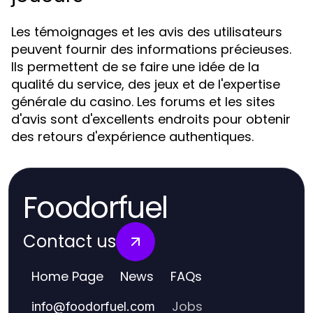
Les témoignages et les avis des utilisateurs
peuvent fournir des informations précieuses.
Ils permettent de se faire une idée de la
qualité du service, des jeux et de l'expertise
générale du casino. Les forums et les sites
d'avis sont d'excellents endroits pour obtenir
des retours d'expérience authentiques.
Foodorfuel
Contact us
Home Page
News
FAQs
Jobs
info
@
foodorfuel.com