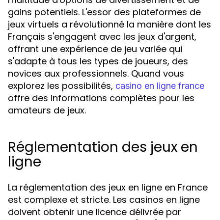
gains potentiels. L'essor des plateformes de
jeux virtuels a révolutionné la manière dont les
Français s'engagent avec les jeux d'argent,
offrant une expérience de jeu variée qui
s'adapte à tous les types de joueurs, des
novices aux professionnels. Quand vous
explorez les possibilités,
casino en ligne france
offre des informations complètes pour les
amateurs de jeux.
Réglementation des jeux en
ligne
La réglementation des jeux en ligne en France
est complexe et stricte. Les casinos en ligne
doivent obtenir une licence délivrée par