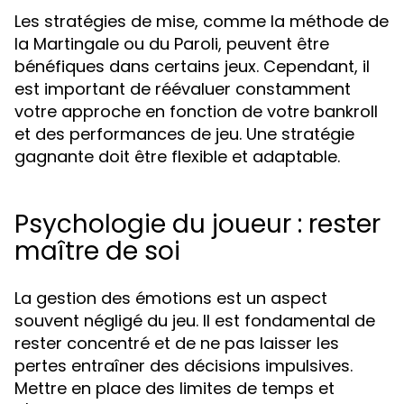
Les stratégies de mise, comme la méthode de
la Martingale ou du Paroli, peuvent être
bénéfiques dans certains jeux. Cependant, il
est important de réévaluer constamment
votre approche en fonction de votre bankroll
et des performances de jeu. Une stratégie
gagnante doit être flexible et adaptable.
Psychologie du joueur : rester
maître de soi
La gestion des émotions est un aspect
souvent négligé du jeu. Il est fondamental de
rester concentré et de ne pas laisser les
pertes entraîner des décisions impulsives.
Mettre en place des limites de temps et