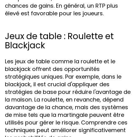
chances de gains. En général, un RTP plus
élevé est favorable pour les joueurs.
Jeux de table : Roulette et
Blackjack
Les jeux de table comme la roulette et le
blackjack offrent des opportunités
stratégiques uniques. Par exemple, dans le
blackjack, il est crucial d'appliquer des
stratégies de base pour réduire l'avantage de
la maison. La roulette, en revanche, dépend
davantage de la chance, mais des systèmes
de mise tels que la martingale peuvent être
utilisés pour gérer le risque. Comprendre ces
techniques peut améliorer significativement