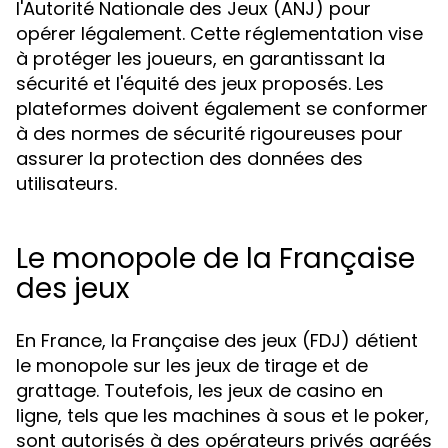
l'Autorité Nationale des Jeux (ANJ) pour
opérer légalement. Cette réglementation vise
à protéger les joueurs, en garantissant la
sécurité et l'équité des jeux proposés. Les
plateformes doivent également se conformer
à des normes de sécurité rigoureuses pour
assurer la protection des données des
utilisateurs.
Le monopole de la Française
des jeux
En France, la Française des jeux (FDJ) détient
le monopole sur les jeux de tirage et de
grattage. Toutefois, les jeux de casino en
ligne, tels que les machines à sous et le poker,
sont autorisés à des opérateurs privés agréés