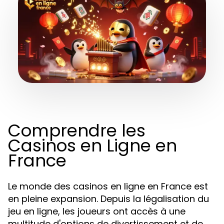
Comprendre les
Casinos en Ligne en
France
Le monde des casinos en ligne en France est
en pleine expansion. Depuis la légalisation du
jeu en ligne, les joueurs ont accès à une
multitude d'options de divertissement et de