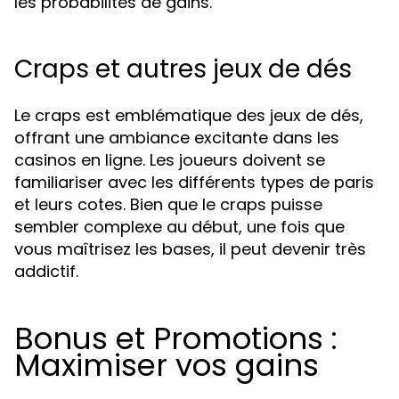
les probabilités de gains.
Craps et autres jeux de dés
Le craps est emblématique des jeux de dés,
offrant une ambiance excitante dans les
casinos en ligne. Les joueurs doivent se
familiariser avec les différents types de paris
et leurs cotes. Bien que le craps puisse
sembler complexe au début, une fois que
vous maîtrisez les bases, il peut devenir très
addictif.
Bonus et Promotions :
Maximiser vos gains