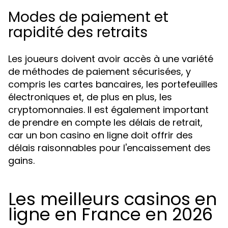
Modes de paiement et
rapidité des retraits
Les joueurs doivent avoir accès à une variété
de méthodes de paiement sécurisées, y
compris les cartes bancaires, les portefeuilles
électroniques et, de plus en plus, les
cryptomonnaies. Il est également important
de prendre en compte les délais de retrait,
car un bon casino en ligne doit offrir des
délais raisonnables pour l'encaissement des
gains.
Les meilleurs casinos en
ligne en France en 2026