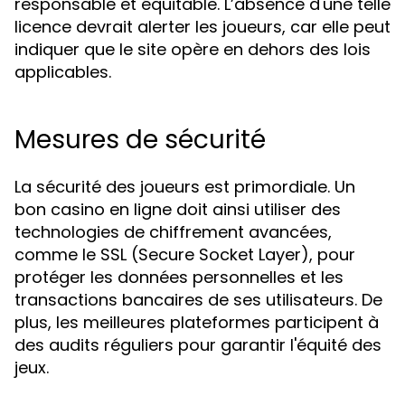
responsable et équitable. L’absence d'une telle
licence devrait alerter les joueurs, car elle peut
indiquer que le site opère en dehors des lois
applicables.
Mesures de sécurité
La sécurité des joueurs est primordiale. Un
bon casino en ligne doit ainsi utiliser des
technologies de chiffrement avancées,
comme le SSL (Secure Socket Layer), pour
protéger les données personnelles et les
transactions bancaires de ses utilisateurs. De
plus, les meilleures plateformes participent à
des audits réguliers pour garantir l'équité des
jeux.