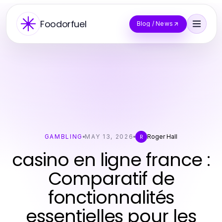
Foodorfuel
Blog / News
GAMBLING
MAY 13, 2026
Roger Hall
R
casino en ligne france :
Comparatif de
fonctionnalités
essentielles pour les