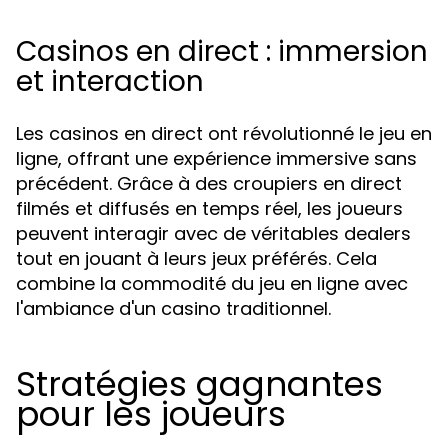
Casinos en direct : immersion
et interaction
Les casinos en direct ont révolutionné le jeu en
ligne, offrant une expérience immersive sans
précédent. Grâce à des croupiers en direct
filmés et diffusés en temps réel, les joueurs
peuvent interagir avec de véritables dealers
tout en jouant à leurs jeux préférés. Cela
combine la commodité du jeu en ligne avec
l'ambiance d'un casino traditionnel.
Stratégies gagnantes
pour les joueurs