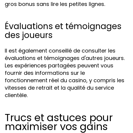
gros bonus sans lire les petites lignes.
Évaluations et témoignages
des joueurs
Il est également conseillé de consulter les
évaluations et témoignages d'autres joueurs.
Les expériences partagées peuvent vous
fournir des informations sur le
fonctionnement réel du casino, y compris les
vitesses de retrait et la qualité du service
clientèle.
Trucs et astuces pour
maximiser vos gains