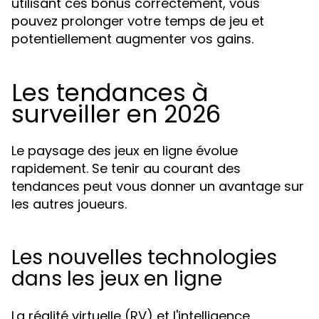
utilisant ces bonus correctement, vous
pouvez prolonger votre temps de jeu et
potentiellement augmenter vos gains.
Les tendances à
surveiller en 2026
Le paysage des jeux en ligne évolue
rapidement. Se tenir au courant des
tendances peut vous donner un avantage sur
les autres joueurs.
Les nouvelles technologies
dans les jeux en ligne
La réalité virtuelle (RV) et l'intelligence