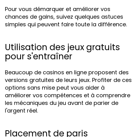
Pour vous démarquer et améliorer vos
chances de gains, suivez quelques astuces
simples qui peuvent faire toute la différence.
Utilisation des jeux gratuits
pour s'entraîner
Beaucoup de casinos en ligne proposent des
versions gratuites de leurs jeux. Profiter de ces
options sans mise peut vous aider à
améliorer vos compétences et à comprendre
les mécaniques du jeu avant de parier de
l'argent réel.
Placement de paris