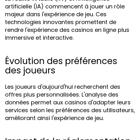
artificielle (IA) commencent à jouer un rôle
majeur dans l'expérience de jeu. Ces
technologies innovantes promettent de
rendre l'expérience des casinos en ligne plus
immersive et interactive.
Évolution des préférences
des joueurs
Les joueurs d'aujourd'hui recherchent des
offres plus personnalisées. L'analyse des
données permet aux casinos d'adapter leurs
services selon les préférences des utilisateurs,
améliorant ainsi l'expérience de jeu.