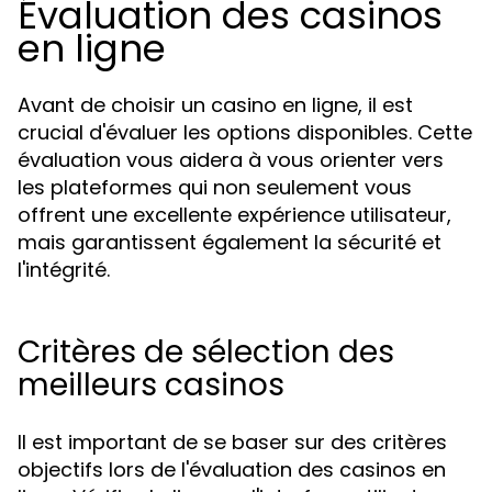
Évaluation des casinos
en ligne
Avant de choisir un casino en ligne, il est
crucial d'évaluer les options disponibles. Cette
évaluation vous aidera à vous orienter vers
les plateformes qui non seulement vous
offrent une excellente expérience utilisateur,
mais garantissent également la sécurité et
l'intégrité.
Critères de sélection des
meilleurs casinos
Il est important de se baser sur des critères
objectifs lors de l'évaluation des casinos en