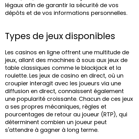
légaux afin de garantir la sécurité de vos
dépôts et de vos informations personnelles.
Types de jeux disponibles
Les casinos en ligne offrent une multitude de
jeux, allant des machines à sous aux jeux de
table classiques comme le blackjack et la
roulette. Les jeux de casino en direct, où un
croupier interagit avec les joueurs via une
diffusion en direct, connaissent également
une popularité croissante. Chacun de ces jeux
a ses propres mécaniques, règles et
pourcentages de retour au joueur (RTP), qui
déterminent combien un joueur peut
s'attendre à gagner à long terme.