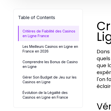
Table of Contents
Cr
Li
Critères de Fiabilité des Casinos
en Ligne France
Les Meilleurs Casinos en Ligne en
Dans 
France en 2026
quels
Comprendre les Bonus de Casino
que la
en Ligne
expér
Gérer Son Budget de Jeu sur les
l'on f
Casinos en Ligne
éclai
Évolution de la Légalité des
Casinos en Ligne en France
Vér