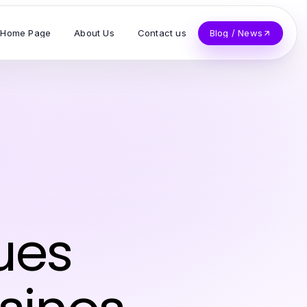
Home Page
About Us
Contact us
Blog / News
ues