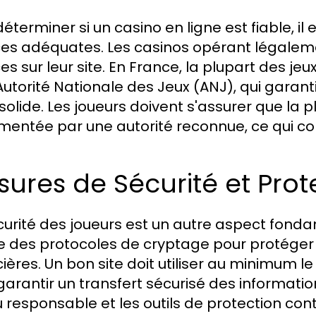
éterminer si un casino en ligne est fiable, il e
ces adéquates. Les casinos opérant légalem
ces sur leur site. En France, la plupart des j
'Autorité Nationale des Jeux (ANJ), qui garant
 solide. Les joueurs doivent s'assurer que la
mentée par une autorité reconnue, ce qui co
ures de Sécurité et Pro
curité des joueurs est un autre aspect fonda
 des protocoles de cryptage pour protéger 
cières. Un bon site doit utiliser au minimum l
garantir un transfert sécurisé des informatio
u responsable et les outils de protection co