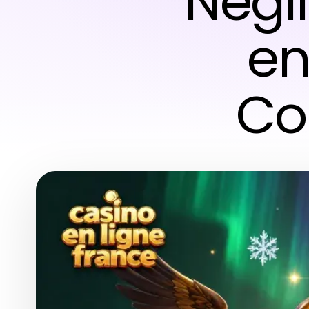
Négl
en
Co