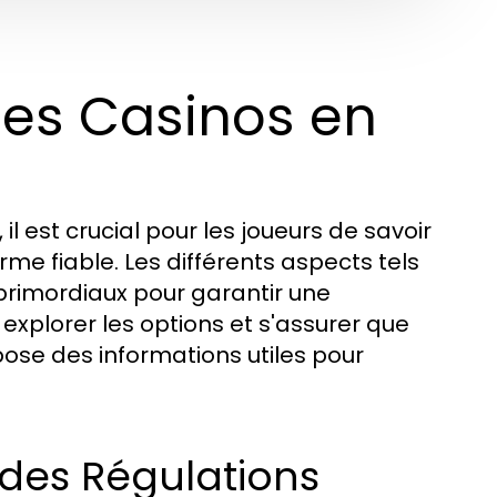
 des Casinos en
l est crucial pour les joueurs de savoir
rme fiable. Les différents aspects tels
nt primordiaux pour garantir une
explorer les options et s'assurer que
ose des informations utiles pour
 des Régulations