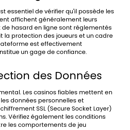
st essentiel de vérifier qu'il possède les
ent affichent généralement leurs
eux de hasard en ligne sont réglementés
it la protection des joueurs et un cadre
 plateforme est effectivement
nstitue un gage de confiance.
tection des Données
mental. Les casinos fiables mettent en
les données personnelles et
e chiffrement SSL (Secure Socket Layer)
ns. Vérifiez également les conditions
ntre les comportements de jeu