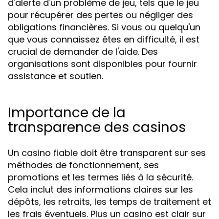
d'alerte d'un problème de jeu, tels que le jeu
pour récupérer des pertes ou négliger des
obligations financières. Si vous ou quelqu'un
que vous connaissez êtes en difficulté, il est
crucial de demander de l'aide. Des
organisations sont disponibles pour fournir
assistance et soutien.
Importance de la
transparence des casinos
Un casino fiable doit être transparent sur ses
méthodes de fonctionnement, ses
promotions et les termes liés à la sécurité.
Cela inclut des informations claires sur les
dépôts, les retraits, les temps de traitement et
les frais éventuels. Plus un casino est clair sur