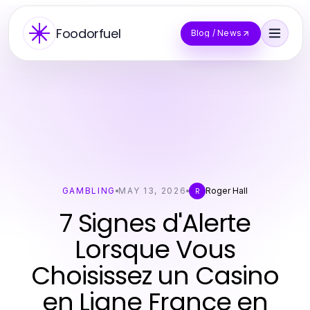
Foodorfuel
Blog / News
GAMBLING
MAY 13, 2026
Roger Hall
R
7 Signes d'Alerte
Lorsque Vous
Choisissez un Casino
en Ligne France en