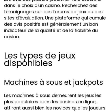
dans le choix d'un casino. Recherchez des
témoignages sur des forums de jeux ou des
sites d'évaluation. Une plateforme qui cumule
des avis positifs est généralement un bon
indicateur de la qualité et de la fiabilité du
casino.
Les types de jeux
disponibles
Machines à sous et jackpots
Les machines à sous demeurent les jeux les
plus populaires dans les casinos en ligne,
attirant aussi bien les novices que les joueurs