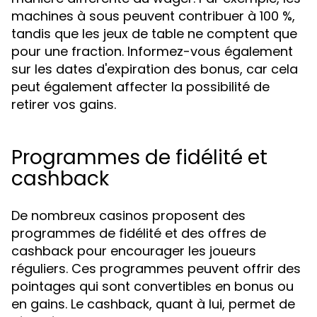
machines à sous peuvent contribuer à 100 %,
tandis que les jeux de table ne comptent que
pour une fraction. Informez-vous également
sur les dates d'expiration des bonus, car cela
peut également affecter la possibilité de
retirer vos gains.
Programmes de fidélité et
cashback
De nombreux casinos proposent des
programmes de fidélité et des offres de
cashback pour encourager les joueurs
réguliers. Ces programmes peuvent offrir des
pointages qui sont convertibles en bonus ou
en gains. Le cashback, quant à lui, permet de