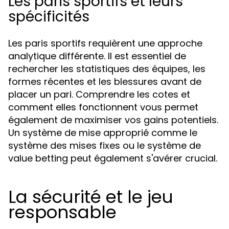
Les paris sportifs et leurs
spécificités
Les paris sportifs requièrent une approche
analytique différente. Il est essentiel de
rechercher les statistiques des équipes, les
formes récentes et les blessures avant de
placer un pari. Comprendre les cotes et
comment elles fonctionnent vous permet
également de maximiser vos gains potentiels.
Un système de mise approprié comme le
système des mises fixes ou le système de
value betting peut également s'avérer crucial.
La sécurité et le jeu
responsable