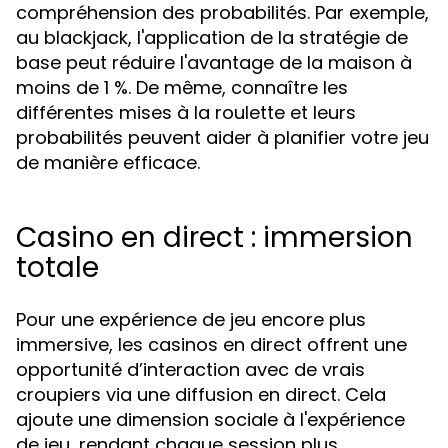
compréhension des probabilités. Par exemple,
au blackjack, l'application de la stratégie de
base peut réduire l'avantage de la maison à
moins de 1 %. De même, connaître les
différentes mises à la roulette et leurs
probabilités peuvent aider à planifier votre jeu
de manière efficace.
Casino en direct : immersion
totale
Pour une expérience de jeu encore plus
immersive, les casinos en direct offrent une
opportunité d’interaction avec de vrais
croupiers via une diffusion en direct. Cela
ajoute une dimension sociale à l'expérience
de jeu, rendant chaque session plus