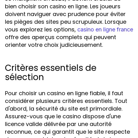
bien choisir son
. Les joueurs
casino en ligne
doivent naviguer avec prudence pour éviter
les pièges des sites peu scrupuleux. Lorsque
vous explorez les options,
casino en ligne france
offre des aperçus complets qui peuvent
orienter votre choix judicieusement.
Critères essentiels de
sélection
Pour choisir un casino en ligne fiable, il faut
considérer plusieurs critères essentiels. Tout
d'abord, la sécurité du site est primordiale.
Assurez-vous que le casino dispose d'une
licence valide délivrée par une autorité
reconnue, ce qui garantit que le site respecte