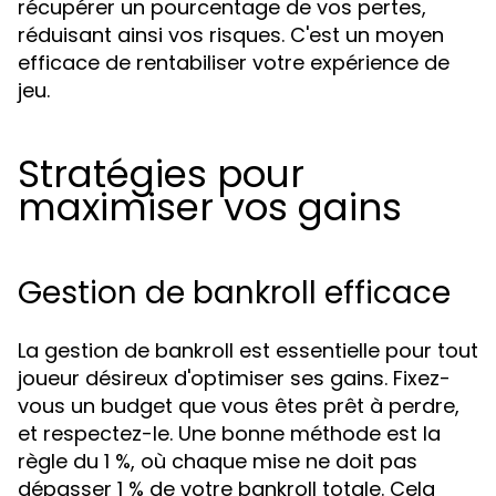
récupérer un pourcentage de vos pertes,
réduisant ainsi vos risques. C'est un moyen
efficace de rentabiliser votre expérience de
jeu.
Stratégies pour
maximiser vos gains
Gestion de bankroll efficace
La gestion de bankroll est essentielle pour tout
joueur désireux d'optimiser ses gains. Fixez-
vous un budget que vous êtes prêt à perdre,
et respectez-le. Une bonne méthode est la
règle du 1 %, où chaque mise ne doit pas
dépasser 1 % de votre bankroll totale. Cela