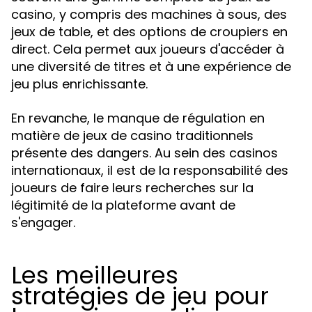
casino, y compris des machines à sous, des
jeux de table, et des options de croupiers en
direct. Cela permet aux joueurs d'accéder à
une diversité de titres et à une expérience de
jeu plus enrichissante.
En revanche, le manque de régulation en
matière de jeux de casino traditionnels
présente des dangers. Au sein des casinos
internationaux, il est de la responsabilité des
joueurs de faire leurs recherches sur la
légitimité de la plateforme avant de
s'engager.
Les meilleures
stratégies de jeu pour