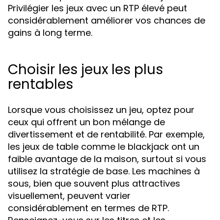
Privilégier les jeux avec un RTP élevé peut
considérablement améliorer vos chances de
gains à long terme.
Choisir les jeux les plus
rentables
Lorsque vous choisissez un jeu, optez pour
ceux qui offrent un bon mélange de
divertissement et de rentabilité. Par exemple,
les jeux de table comme le blackjack ont un
faible avantage de la maison, surtout si vous
utilisez la stratégie de base. Les machines à
sous, bien que souvent plus attractives
visuellement, peuvent varier
considérablement en termes de RTP.