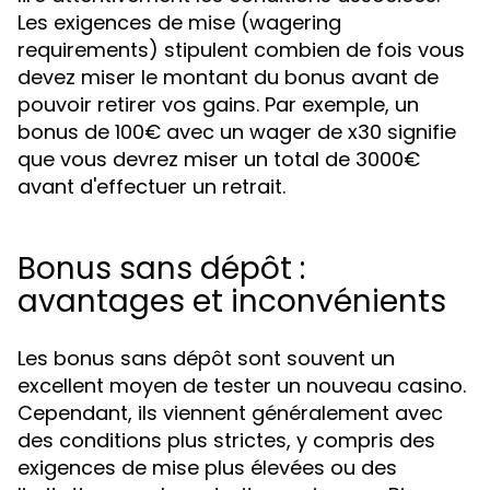
Les exigences de mise (wagering
requirements) stipulent combien de fois vous
devez miser le montant du bonus avant de
pouvoir retirer vos gains. Par exemple, un
bonus de 100€ avec un wager de x30 signifie
que vous devrez miser un total de 3000€
avant d'effectuer un retrait.
Bonus sans dépôt :
avantages et inconvénients
Les bonus sans dépôt sont souvent un
excellent moyen de tester un nouveau casino.
Cependant, ils viennent généralement avec
des conditions plus strictes, y compris des
exigences de mise plus élevées ou des