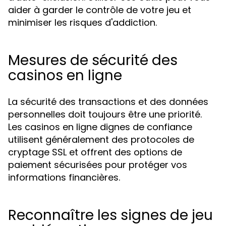
aider à garder le contrôle de votre jeu et
minimiser les risques d'addiction.
Mesures de sécurité des
casinos en ligne
La sécurité des transactions et des données
personnelles doit toujours être une priorité.
Les casinos en ligne dignes de confiance
utilisent généralement des protocoles de
cryptage SSL et offrent des options de
paiement sécurisées pour protéger vos
informations financières.
Reconnaître les signes de jeu