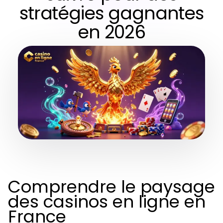
stratégies gagnantes
en 2026
Comprendre le paysage
des casinos en ligne en
France