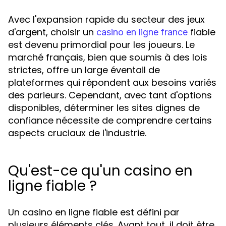
Avec l'expansion rapide du secteur des jeux
d'argent, choisir un
fiable
casino en ligne france
est devenu primordial pour les joueurs. Le
marché français, bien que soumis à des lois
strictes, offre un large éventail de
plateformes qui répondent aux besoins variés
des parieurs. Cependant, avec tant d'options
disponibles, déterminer les sites dignes de
confiance nécessite de comprendre certains
aspects cruciaux de l'industrie.
Qu'est-ce qu'un casino en
ligne fiable ?
Un casino en ligne fiable est défini par
plusieurs éléments clés. Avant tout, il doit être