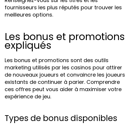
Renseignez-vous sur les titres et les
fournisseurs les plus réputés pour trouver les
meilleures options.
Les bonus et promotions
expliqués
Les bonus et promotions sont des outils
marketing utilisés par les casinos pour attirer
de nouveaux joueurs et convaincre les joueurs
existants de continuer à parier. Comprendre
ces offres peut vous aider à maximiser votre
expérience de jeu.
Types de bonus disponibles