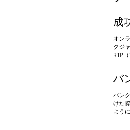
成
オン
クジ
RTP
バ
バン
けた
よう