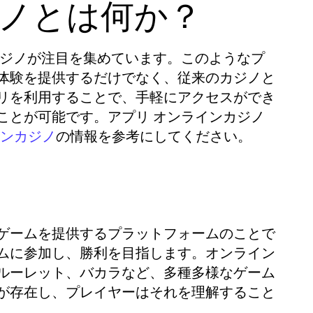
ジノとは何か？
カジノが注目を集めています。このようなプ
体験を提供するだけでなく、従来のカジノと
リを利用することで、手軽にアクセスができ
ことが可能です。アプリ オンラインカジノ
の情報を参考にしてください。
インカジノ
ゲームを提供するプラットフォームのことで
ムに参加し、勝利を目指します。オンライン
ルーレット、バカラなど、多種多様なゲーム
が存在し、プレイヤーはそれを理解すること