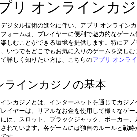
プリ オンラインカ
、デジタル技術の進化に伴い、アプリ オンライン
トフォームは、プレイヤーに便利で魅力的なゲーム
に楽しむことができる環境を提供します。特にアプ
め、いつでもどこでもお気に入りのゲームを楽しむ
いて詳しく知りたい方は、こちらの
アプリ オンラ
ンラインカジノの基本
ラインカジノとは、インターネットを通じてカジノ
プレイヤーは、リアルなお金を使用して様々なゲー
ノには、スロット、ブラックジャック、ポーカー、
意されています。各ゲームには独自のルールと戦略
要です。