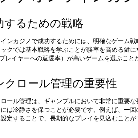
功するための戦略
ラインカジノで成功するためには、明確なゲーム戦
ャックでは基本戦略を学ぶことが勝率を高める鍵に
（プレイヤーへの返還率）が高いゲームを選ぶこと
ンクロール管理の重要性
クロール管理は、ギャンブルにおいて非常に重要な
際には冷静さを保つことが必要です。例えば、一回
に設定することで、長期的なプレイを見込むことが