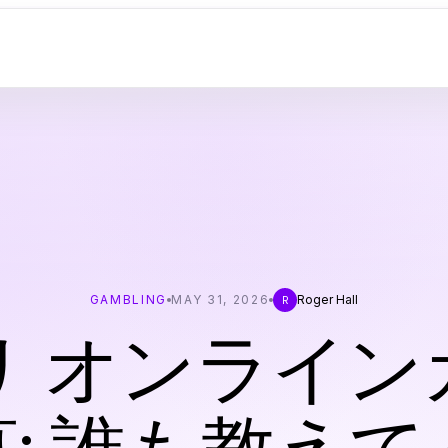
GAMBLING
MAY 31, 2026
Roger Hall
R
リ オンライン