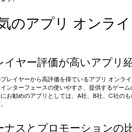
気のアプリ オンラ
レイヤー評価が高いアプリ
のプレイヤーから高評価を得ているアプリ オンラ
ーインターフェースの使いやすさ、提供するゲーム
特にお勧めのアプリとしては、A社、B社、C社の
す。
ーナスとプロモーションの