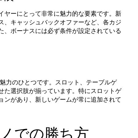
イヤーにとって非常に魅力的な要素です。新
ス、キャッシュバックオファーなど、各カジ
た、ボーナスには必ず条件が設定されている
が魅力のひとつです。スロット、テーブルゲ
せた選択肢が揃っています。特にスロットゲ
ョンがあり、新しいゲームが常に追加されて
ジノでの勝ち方