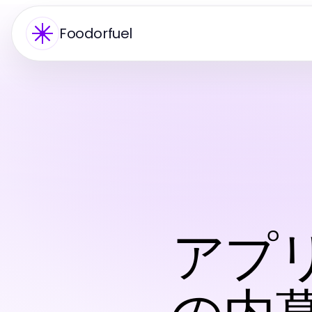
Foodorfuel
アプ