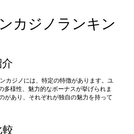
インカジノランキン
紹介
インカジノには、特定の特徴があります。ユ
の多様性、魅力的なボーナスが挙げられま
ものがあり、それぞれが独自の魅力を持って
比較