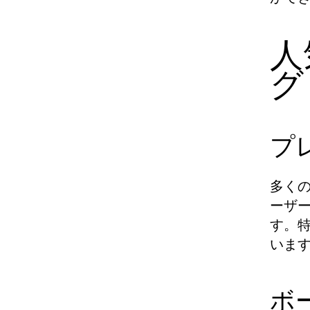
人
グ
プ
多く
ーザ
す。
いま
ボ