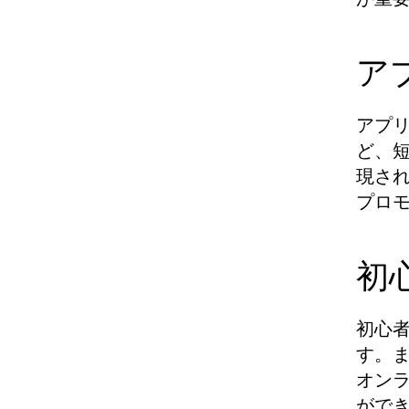
ア
アプ
ど、
現さ
プロ
初
初心
す。
オン
がで