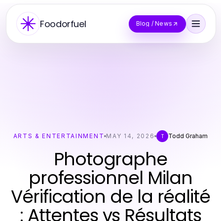
Foodorfuel
Blog / News
ARTS & ENTERTAINMENT
MAY 14, 2026
Todd Graham
T
Photographe
professionnel Milan
Vérification de la réalité
: Attentes vs Résultats