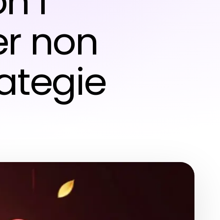
n i
er non
ategie