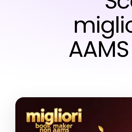
Sc
migli
AAMS 