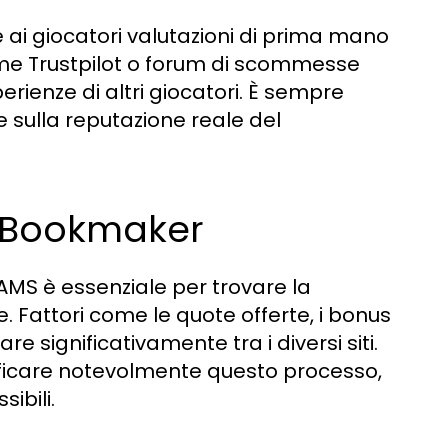
fre ai giocatori valutazioni di prima mano
ome Trustpilot o forum di scommesse
erienze di altri giocatori. È sempre
 sulla reputazione reale del
i Bookmaker
AMS è essenziale per trovare la
. Fattori come le quote offerte, i bonus
e significativamente tra i diversi siti.
lificare notevolmente questo processo,
ibili.