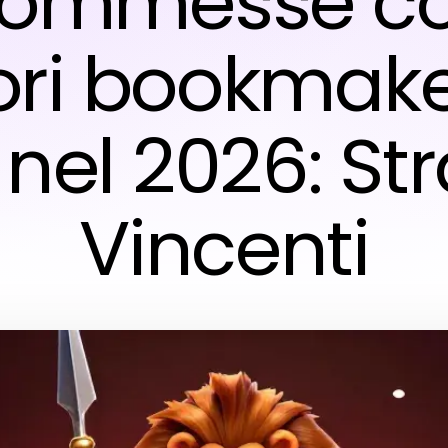
ommesse co
ori bookmak
nel 2026: Str
Vincenti