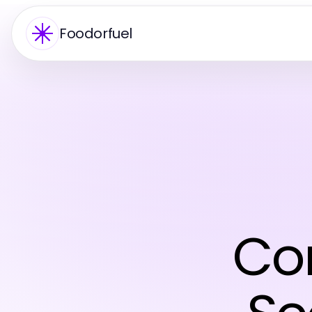
Foodorfuel
Co