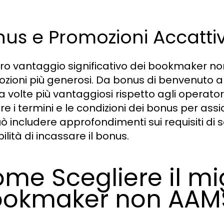
us e Promozioni Accatti
tro vantaggio significativo dei bookmaker n
zioni più generosi. Da bonus di benvenuto alle
a volte più vantaggiosi rispetto agli operator
e i termini e le condizioni dei bonus per assicu
uò includere approfondimenti sui requisiti d
ilità di incassare il bonus.
me Scegliere il mi
ookmaker non AAM