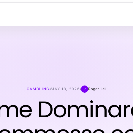
GAMBLING
MAY 18, 2026
Roger Hall
R
me Dominare