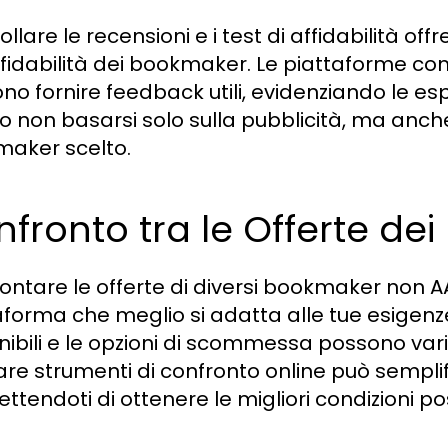
llare le recensioni e i test di affidabilità of
affidabilità dei bookmaker. Le piattaforme c
no fornire feedback utili, evidenziando le esp
o non basarsi solo sulla pubblicità, ma anche
aker scelto.
fronto tra le Offerte de
ontare le offerte di diversi bookmaker non A
aforma che meglio si adatta alle tue esigenze
ibili e le opzioni di scommessa possono variar
zzare strumenti di confronto online può semp
tendoti di ottenere le migliori condizioni poss