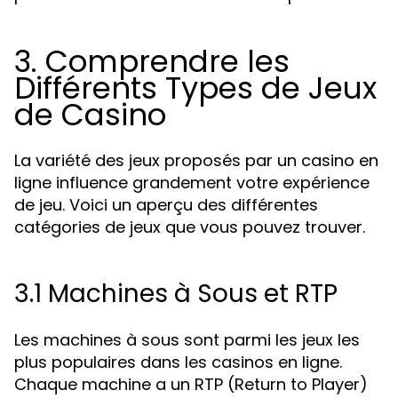
3. Comprendre les
Différents Types de Jeux
de Casino
La variété des jeux proposés par un casino en
ligne influence grandement votre expérience
de jeu. Voici un aperçu des différentes
catégories de jeux que vous pouvez trouver.
3.1 Machines à Sous et RTP
Les machines à sous sont parmi les jeux les
plus populaires dans les casinos en ligne.
Chaque machine a un RTP (Return to Player)