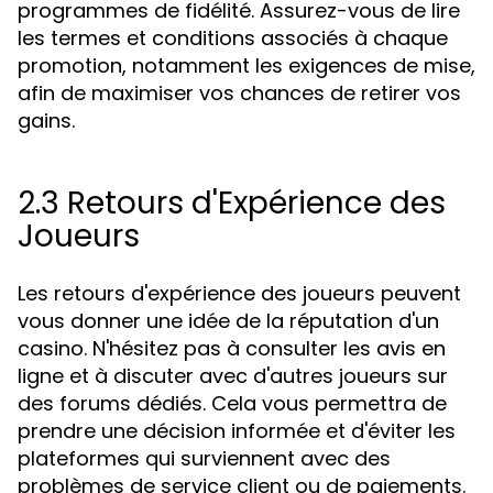
programmes de fidélité. Assurez-vous de lire
les termes et conditions associés à chaque
promotion, notamment les exigences de mise,
afin de maximiser vos chances de retirer vos
gains.
2.3 Retours d'Expérience des
Joueurs
Les retours d'expérience des joueurs peuvent
vous donner une idée de la réputation d'un
casino. N'hésitez pas à consulter les avis en
ligne et à discuter avec d'autres joueurs sur
des forums dédiés. Cela vous permettra de
prendre une décision informée et d'éviter les
plateformes qui surviennent avec des
problèmes de service client ou de paiements.