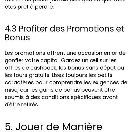
êtes prêt à perdre.
4.3 Profiter des Promotions et
Bonus
Les promotions offrent une occasion en or de
gonfler votre capital. Gardez un œil sur les
offres de cashback, les bonus sans dépôt ou
les tours gratuits. Lisez toujours les petits
caractères pour comprendre les exigences de
mise, car les gains de bonus peuvent être
soumis à des conditions spécifiques avant
d'être retirés.
5. Jouer de Manière