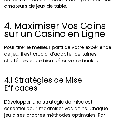
amateurs de jeux de table.
4. Maximiser Vos Gains
sur un Casino en Ligne
Pour tirer le meilleur parti de votre expérience
de jeu, il est crucial d'adopter certaines
stratégies et de bien gérer votre bankroll.
4.1 Stratégies de Mise
Efficaces
Développer une stratégie de mise est
essentiel pour maximiser vos gains. Chaque
jeu a ses propres méthodes optimales. Par