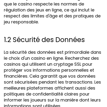
que le casino respecte les normes de
régulation des jeux en ligne, ce qui inclut le
respect des limites d'âge et des pratiques de
jeu responsable.
1.2 Sécurité des Données
La sécurité des données est primordiale dans
le choix d'un casino en ligne. Recherchez des
casinos qui utilisent un cryptage SSL pour
protéger vos informations personnelles et
financières. Cela garantit que vos données
sont sécurisées pendant les transactions. Les
meilleures plateformes affichent aussi des
politiques de confidentialité claires pour
informer les joueurs sur la manière dont leurs
informations sont utilisées.